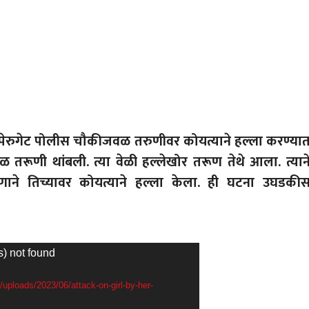
त पेरुगेट पोलीस चौकीजवळ तरुणीवर कोयत्याने हल्ला करण्या
तरूणी थांबली. त्या वेळी हल्लेखोर तरूण तेथे आला. त्यान
णाने तिच्यावर कोयत्याने हल्ला केला. ही घटना उघडकी
s) not found
uploads/2023/06/attack-on-girl-by-her-