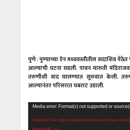
पुणे
:
पुण्याच्या ऐन मध्यवस्तीतील सदाशिव पेठे
आल्याची घटना घडली. पावन मारुती मंदिराजवळ 
तरुणीशी वाद घालण्यात सुरुवात केली. तरु
आल्यानंतर परिसरात घबराट उडाली.
Video
Media error: Format(s) not supported or source(
Player
Download File: https://maharashtrakhabar.com/wp-content/
friend.mp4?_=1