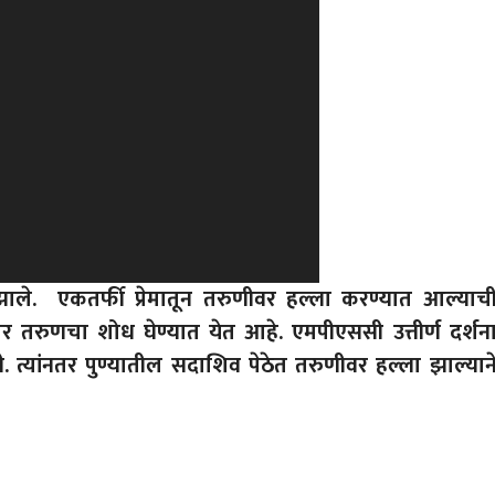
े. एकतर्फी प्रेमातून तरुणीवर हल्ला करण्यात आल्याच
 तरुणचा शोध घेण्यात येत आहे. एमपीएससी उत्तीर्ण दर्शन
त्यांनतर पुण्यातील सदाशिव पेठेत तरुणीवर हल्ला झाल्यान