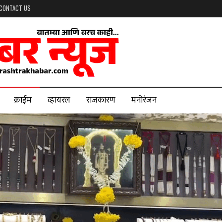
CONTACT US
क्राईम
व्हायरल
राजकारण
मनोरंजन