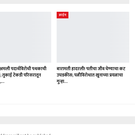
क्राईम
अमली पदार्थविरोधी पथकाची
बारामती हादरली! पतीचा जीव घेण्याचा कट
; तुकाई टेकडी परिसरातून
उघडकीस; पत्नीविरोधात खुनाच्या प्रयत्नाचा
क,…
गुन्हा…