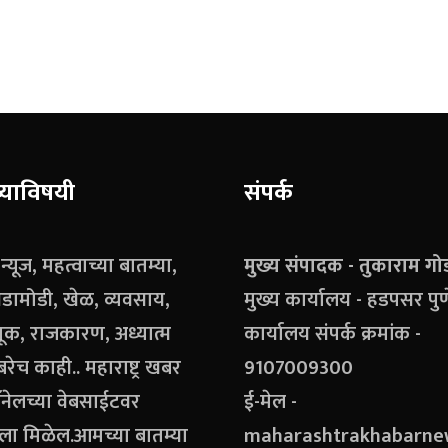
याविषयी
संपर्क
ग न्यूज, महत्वाच्या बातम्या,
मुख्य संपादक - तुकाराम गो
डामोडी, खेळ, व्यवसाय,
मुख्य कार्यालय - हडपसर पुण
क, राजकारण, अध्यात्म
कार्यालय संपर्क क्रमांक -
ेच काही.. महाराष्ट्र खबर
9107009300
चॅनेलच्या वेबसाईटवर
ई-मेल -
ला मिळेल.आमच्या बातम्या
maharashtrakhabarn