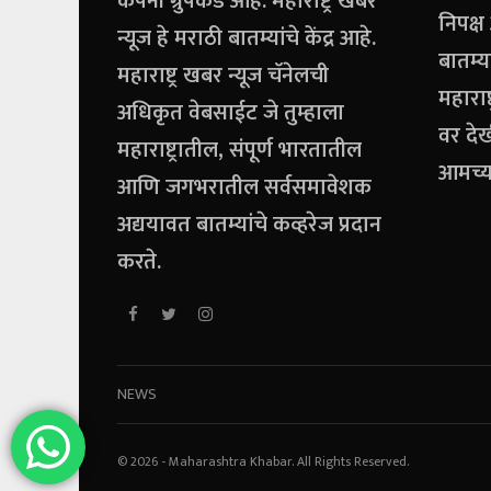
कंपनी ग्रुपकडे आहे. महाराष्ट्र खबर
निपक्ष
न्यूज हे मराठी बातम्यांचे केंद्र आहे.
बातम्
महाराष्ट्र खबर न्यूज चॅनेलची
महाराष्
अधिकृत वेबसाईट जे तुम्हाला
वर दे
महाराष्ट्रातील, संपूर्ण भारतातील
आमच्य
आणि जगभरातील सर्वसमावेशक
अद्ययावत बातम्यांचे कव्हरेज प्रदान
करते.
NEWS
© 2026 - Maharashtra Khabar. All Rights Reserved.