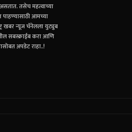
 असतात. तसेच महत्वाच्या
या पाहण्यासाठी आमच्या
ट्र खबर न्यूज चॅनेलला युट्युब
खील सबस्क्राईब करा आणि
ासोबत अपडेट राहा..!