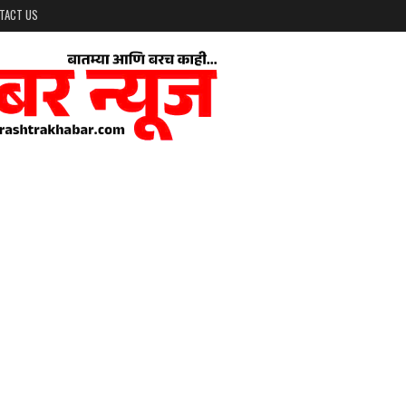
TACT US