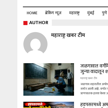
HOME
ब्रेकिंग न्यूज
महाराष्ट्र
मुंबई
पुणे
AUTHOR
महाराष्ट्र खबर टीम
जळगावात वर्गमित
जुन्या वादातून
महाराष्ट्र खबर टीम
जळगाव शहरातील अयोध्या
समोर आली आहे. वर्गात एकत
प्राणघातक हल्ला केला 
हडपसरमध्ये अम