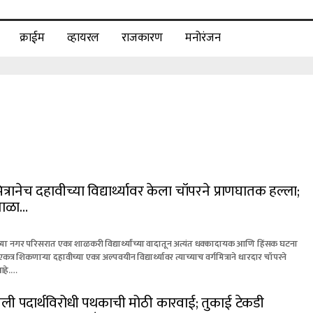
क्राईम
व्हायरल
राजकारण
मनोरंजन
्रानेच दहावीच्या विद्यार्थ्यावर केला चॉपरने प्राणघातक हल्ला;
 शाळा…
 नगर परिसरात एका शाळकरी विद्यार्थ्यांच्या वादातून अत्यंत धक्कादायक आणि हिंसक घटना
्र शिकणाऱ्या दहावीच्या एका अल्पवयीन विद्यार्थ्यावर त्याच्याच वर्गमित्राने धारदार चॉपरने
आहे.…
ली पदार्थविरोधी पथकाची मोठी कारवाई; तुकाई टेकडी