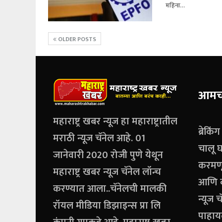
महिना…
OLDER POSTS
आमच्
महाराष्ट्र खबर न्यूज हा महाराष्ट्रातील
ब्रेकिं
मराठी न्यूज चॅनेल आहे. 01
चालू घ
जानेवारी 2020 रोजी पुणे येथून
करमणू
महाराष्ट्र खबर न्यूज चॅनेल लॉन्च
आणि बर
करण्यात आला..चॅनेलची मालकी
न्यूज 
रॉयल मीडिया डिझाइन्स प्रा लि
पाहाय