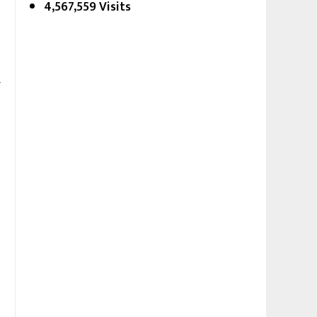
4,567,559 Visits
र