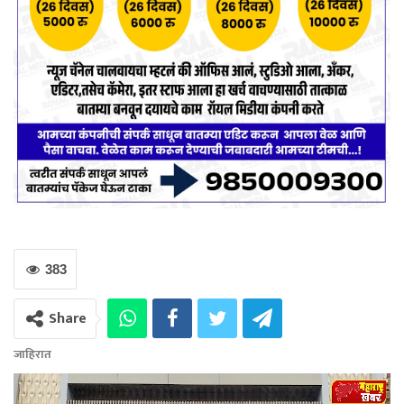
383
Share
जाहिरात
Video
Player