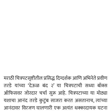
मराठी चित्रपटसृष्टीतील प्रसिद्ध दिग्दर्शक आणि अभिनेते प्रवीण
तरडे यांच्या ‘देऊळ बंद २’ या चित्रपटाची सध्या बॉक्स
ऑफिसवर जोरदार चर्चा सुरू आहे. चित्रपटाच्या या मोठ्या
यशाचा आनंद तरडे कुटुंब साजरा करत असतानाच, त्यांच्या
आनंदावर विरजण घालणारी एक अत्यंत धक्कादायक घटना