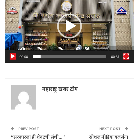
00:00
00:31
महाराष्ट्र खबर टीम
PREV POST
NEXT POST
“सरकारला ही शेवटची संधी…”
सोशल मीडिया युजर्सना