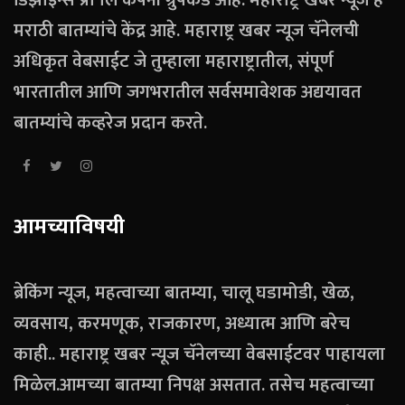
डिझाइन्स प्रा लि कंपनी ग्रुपकडे आहे. महाराष्ट्र खबर न्यूज हे
मराठी बातम्यांचे केंद्र आहे. महाराष्ट्र खबर न्यूज चॅनेलची
अधिकृत वेबसाईट जे तुम्हाला महाराष्ट्रातील, संपूर्ण
भारतातील आणि जगभरातील सर्वसमावेशक अद्ययावत
बातम्यांचे कव्हरेज प्रदान करते.
आमच्याविषयी
ब्रेकिंग न्यूज, महत्वाच्या बातम्या, चालू घडामोडी, खेळ,
व्यवसाय, करमणूक, राजकारण, अध्यात्म आणि बरेच
काही.. महाराष्ट्र खबर न्यूज चॅनेलच्या वेबसाईटवर पाहायला
मिळेल.आमच्या बातम्या निपक्ष असतात. तसेच महत्वाच्या