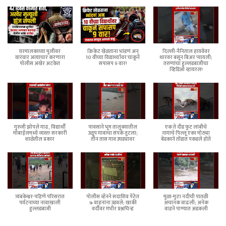
घरमालकाच्या मुलीवर
क्रिकेट खेळताना भांडणं अन्
दिल्ली-नैनिताल हायवेवर
वारंवार अत्याचार करणारा
10 वीच्या विद्यार्थ्यावर चाकूने
थारवर बसून बिअर प्यायली;
पोलीस अखेर अटकेत
सपासप 9 वार!
तरुणांचा हुल्लडबाजीचा
व्हिडिओ व्हायरल!
गुरुजी झोपले गाढ, विद्यार्थी
पावसाने भूम तालुक्यातील
एक ते दीड फूट लांबीचे
मोबाईलमध्ये व्यस्त! सरकारी
उळूप गावाचा संपर्क तुटला;
नागाचे पिल्लू एका मोठ्या
शाळेतील प्रकार
तीन तास गाव उघड्यावर
बेडकाने तोंडात पकडले होते
त्र्यंबकेश्वर-पहिणे परिसरात
पोलीस व्हॅनने सदाशिव पेठेत
मुळा-मुठा नदीची पातळी
पर्यटनाच्या नावाखाली
७ वाहनांना उडवले; खाकी
अचानक वाढली; अनेक
हुल्लडबाजी
वर्दीवर गंभीर प्रश्नचिन्ह
वाहने पाण्यात अडकली