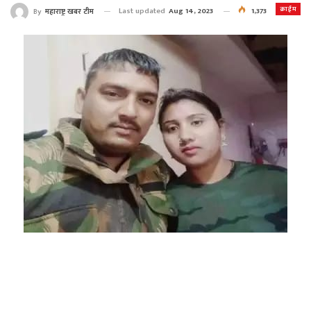
क्राईम
Last updated
Aug 14, 2023
1,373
By
महाराष्ट्र खबर टीम