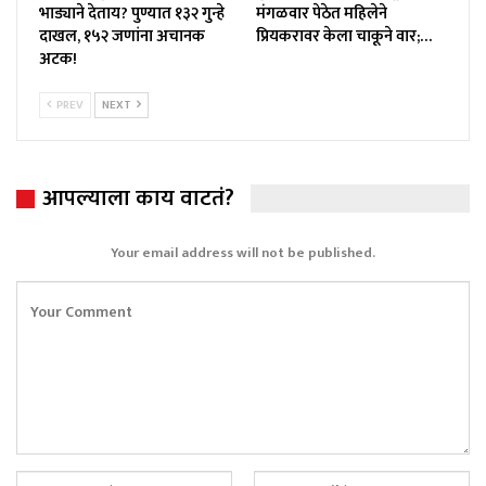
भाड्याने देताय? पुण्यात १३२ गुन्हे
मंगळवार पेठेत महिलेने
दाखल, १५२ जणांना अचानक
प्रियकरावर केला चाकूने वार;…
अटक!
PREV
NEXT
आपल्याला काय वाटतं?
Your email address will not be published.