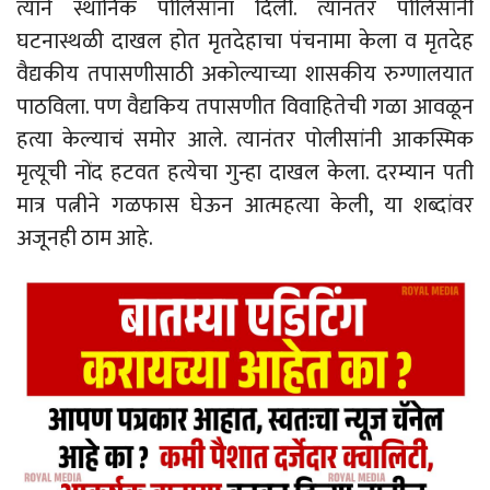
त्याने स्थानिक पोलिसांना दिली. त्यानंतर पोलिसांनी
घटनास्थळी दाखल होत मृतदेहाचा पंचनामा केला व मृतदेह
वैद्यकीय तपासणीसाठी अकोल्याच्या शासकीय रुग्णालयात
पाठविला. पण वैद्यकिय तपासणीत विवाहितेची गळा आवळून
हत्या केल्याचं समोर आले. त्यानंतर पोलीसांनी आकस्मिक
मृत्यूची नोंद हटवत हत्येचा गुन्हा दाखल केला. दरम्यान पती
मात्र पत्नीने गळफास घेऊन आत्महत्या केली, या शब्दांवर
अजूनही ठाम आहे.