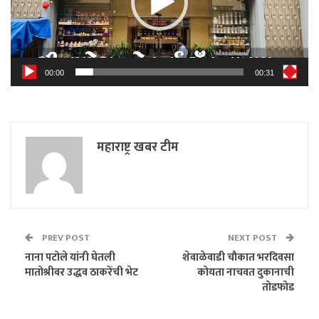
00:00
00:31
महाराष्ट्र खबर टीम
PREV POST
NEXT POST
नाना पटोले यांनी घेतली
शेवाळेवाडी चाैकात भरदिवसा
मातोश्रीवर उद्धव ठाकरेंची भेट
कोयता नाचवत दुकानाची
तोडफोड