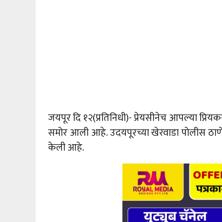
जयपूर दि १२(प्रतिनिधी)- प्रेयसीनेच आपल्या प्रि
समोर आली आहे. उदयपूरच्या खेरवाडा पोलीस ठाणे क्ष
केली आहे.