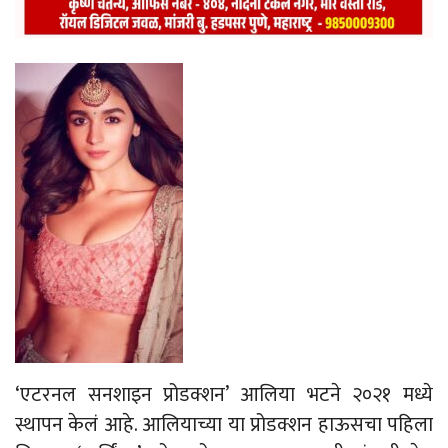
‘एटरनल सनशाइन प्रोडक्शन’ आलिया भटने २०२१ मध्ये
स्थापन केलं आहे. आलियाच्या या प्रोडक्शन हाऊसचा पहिला