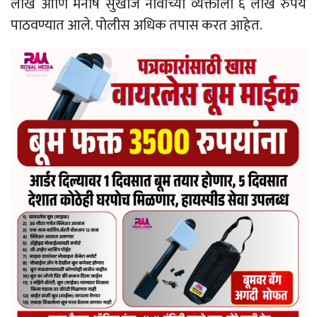
लाख आणि मनीष सुखीज नावाच्या व्यक्तीला ६ लाख रुपये
पाठवण्यात आले. पोलीस अधिक तपास करत आहेत.