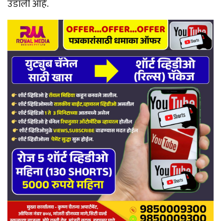
उडाली आहे.