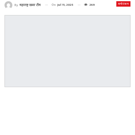
मनोरंजन
On
Jul 11, 2025
269
By
महाराष्ट्र खबर टीम