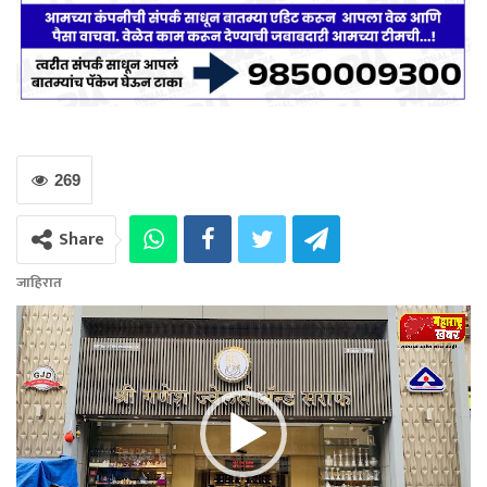
269
Share
जाहिरात
Video
Player