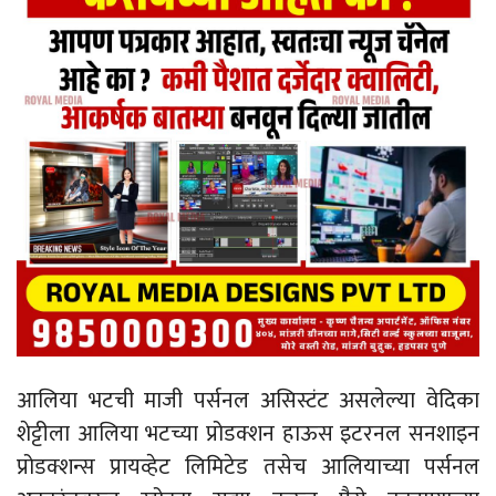
आलिया भटची माजी पर्सनल असिस्टंट असलेल्या वेदिका
शेट्टीला आलिया भटच्या प्रोडक्शन हाऊस इटरनल सनशाइन
प्रोडक्शन्स प्रायव्हेट लिमिटेड तसेच आलियाच्या पर्सनल