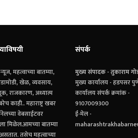
याविषयी
संपर्क
ग न्यूज, महत्वाच्या बातम्या,
मुख्य संपादक - तुकाराम गो
डामोडी, खेळ, व्यवसाय,
मुख्य कार्यालय - हडपसर पुण
क, राजकारण, अध्यात्म
कार्यालय संपर्क क्रमांक -
ेच काही.. महाराष्ट्र खबर
9107009300
चॅनेलच्या वेबसाईटवर
ई-मेल -
ला मिळेल.आमच्या बातम्या
maharashtrakhabarn
 असतात. तसेच महत्वाच्या