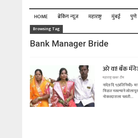
HOME
ब्रेकिंग न्यूज
महाराष्ट्र
मुंबई
पुणे
Browsing Tag
Bank Manager Bride
अरे वा! बँक मॅ
महाराष्ट्र खबर टीम
नांदेड दि ९(प्रतिनिधी)-
मिळत नसल्याने सोलापूरा
नोकरदाराला पसंती…