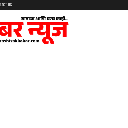
TACT US