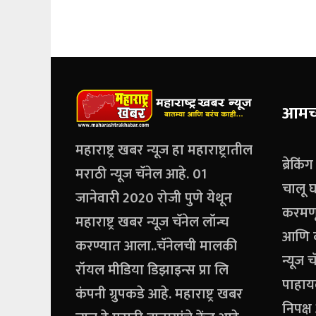
आमच्
महाराष्ट्र खबर न्यूज हा महाराष्ट्रातील
ब्रेकिं
मराठी न्यूज चॅनेल आहे. 01
चालू घ
जानेवारी 2020 रोजी पुणे येथून
करमणू
महाराष्ट्र खबर न्यूज चॅनेल लॉन्च
आणि बर
करण्यात आला..चॅनेलची मालकी
न्यूज 
रॉयल मीडिया डिझाइन्स प्रा लि
पाहाय
कंपनी ग्रुपकडे आहे. महाराष्ट्र खबर
निपक्ष