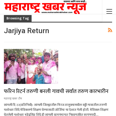
Browsing Tag
Jarjiya Return
फाॅरेन रिटर्न तरुणी बनली गावची सर्वात तरुण कारभारीन
महाराष्ट्र खबर टीम
सांगली दि २२(प्रतिनिधी)- सांगली जिल्ह्यातील मिरज तालुक्यामधील वड्डी गावातील तरुणी
यशोधरा शिंदे मेडिकलचे शिक्षण घेण्यासाठी जॉर्जिया या देशात गेली होती. मेडिकल शिक्षण
घेतलेली यशोधरा महेंद्रसिंह शिंदे ही सांगली ग्रामपंचायत निवडणुकीत सरपंचपदी…