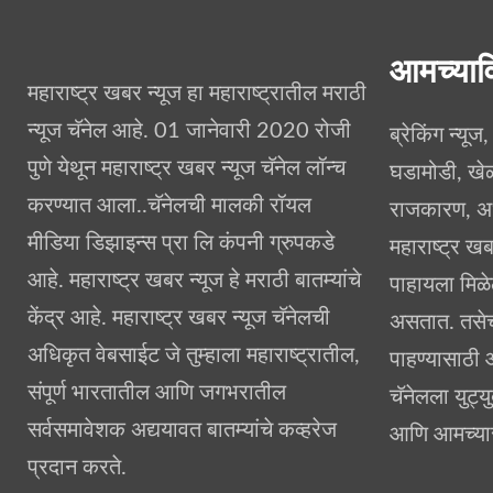
आमच्याव
महाराष्ट्र खबर न्यूज हा महाराष्ट्रातील मराठी
न्यूज चॅनेल आहे. 01 जानेवारी 2020 रोजी
ब्रेकिंग न्यूज
पुणे येथून महाराष्ट्र खबर न्यूज चॅनेल लॉन्च
घडामोडी, खे
करण्यात आला..चॅनेलची मालकी रॉयल
राजकारण, अध्
मीडिया डिझाइन्स प्रा लि कंपनी ग्रुपकडे
महाराष्ट्र खब
आहे. महाराष्ट्र खबर न्यूज हे मराठी बातम्यांचे
पाहायला मिळे
केंद्र आहे. महाराष्ट्र खबर न्यूज चॅनेलची
असतात. तसेच 
अधिकृत वेबसाईट जे तुम्हाला महाराष्ट्रातील,
पाहण्यासाठी 
संपूर्ण भारतातील आणि जगभरातील
चॅनेलला युट्
सर्वसमावेशक अद्ययावत बातम्यांचे कव्हरेज
आणि आमच्यास
प्रदान करते.