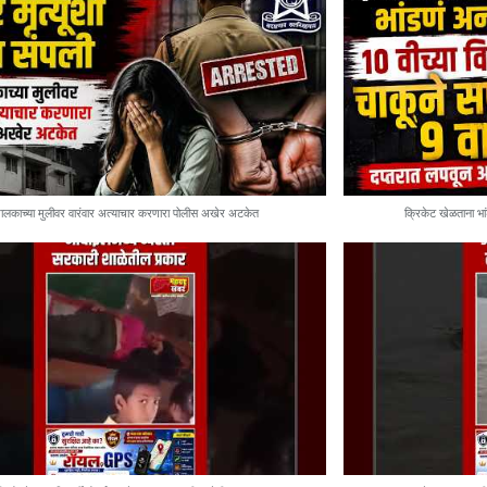
ालकाच्या मुलीवर वारंवार अत्याचार करणारा पोलीस अखेर अटकेत
क्रिकेट खेळताना भांड