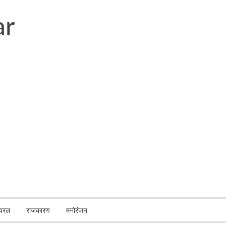
ायरल
राजकारण
मनोरंजन