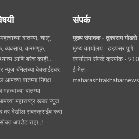
िषयी
संपर्क
, महत्वाच्या बातम्या, चालू
मुख्य संपादक - तुकाराम गोडसे
ळ, व्यवसाय, करमणूक,
मुख्य कार्यालय - हडपसर पुणे
यात्म आणि बरेच काही..
कार्यालय संपर्क क्रमांक -
र न्यूज चॅनेलच्या वेबसाईटवर
ई-मेल -
ल.आमच्या बातम्या निपक्ष
maharashtrakhabarnew
महत्वाच्या बातम्या
आमच्या महाराष्ट्र खबर न्यूज
युब वर देखील सबस्क्राईब करा
ोबत अपडेट राहा..!