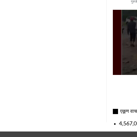
गुरुज
एकूण वा
4,567,0