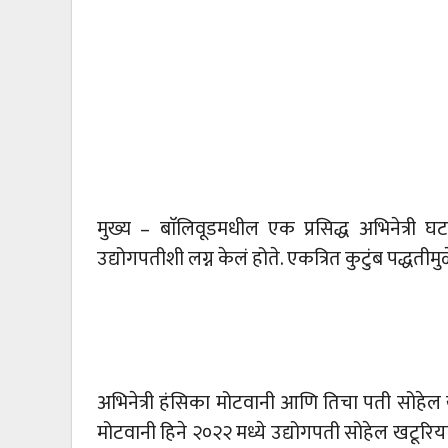
मुख्य – बाॅलिवूडमधील एक प्रसिद्ध अभिनेत्री घटस
उद्योगपतीशी लग्न केलं होते. एकत्रित कुटुंब पद्धत
अभिनेत्री हंसिका मोटवानी आणि तिचा पती सोहेल
मोटवानी हिने २०२२ मध्ये उद्योगपती सोहेल खटूरिया