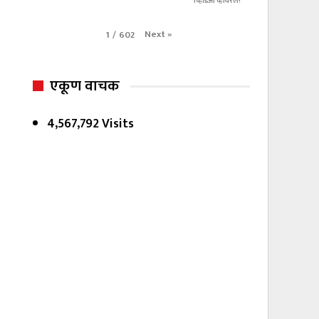
व्हिडिओ व्हायरल!
Next
»
1
/
602
एकूण वाचक
4,567,792 Visits