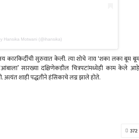
by Hansika Motwani (@ihansika)
 कारकिर्दीची सुरुवात केली. त्या शोचे नाव ‘शका लका बूम बूम
‘आंबाला’ सारख्या दक्षिणेकडील चित्रपटांमध्येही काम केले आहे
 अत्यंत शाही पद्धतीने हंसिकाचे लग्न झाले होते.
372