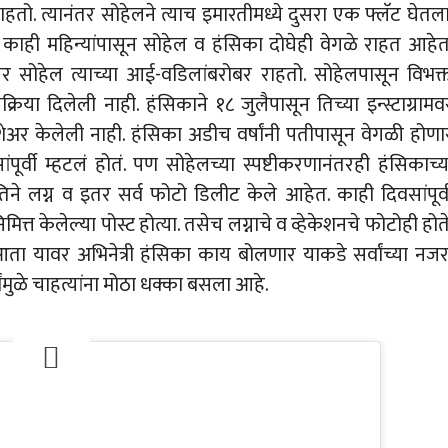
. त्यानंतर सोहेलने त्याच इमारतीमध्ये दुसरा एक फ्लॅट घेतला
या काही महिन्यांपासून सोहेल व हंसिका दोघेही वेगळे राहत आहेत
 सोहेल त्याच्या आई-वडिलांबरोबर राहतो. सोहेलपासून विभक्
िक्रिया दिलेली नाही. हंसिकाने १८ जुलैपासून तिच्या इन्स्टाग्रामव
शेअर केलेली नाही. हंसिका अडीच वर्षांनी पतीपासून वेगळी होणा
पूर्वी म्हटलं होतं. पण सोहेलच्या स्पष्टीकरणानंतरही हंसिकाच्य
े लग्न व इतर सर्व फोटो डिलीट केले आहेत. काही दिवसांपूर्व
त केलेल्या पोस्ट होत्या. तसेच लग्नाचे व व्हेकेशनचे फोटोही होते
ता यावर अभिनेत्री हंसिका काय बोलणार याकडे सर्वांच्या नजर
ांमुळे चाहत्यांना मोठा धक्का बसला आहे.