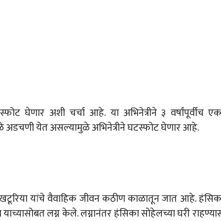
्फोट घेणार अशी चर्चा आहे. या अभिनेत्रीने ३ वर्षांपूर्वीच एक
ीमुळे अडचणी येत असल्यामुळे अभिनेत्रीने घटस्फोट घेणार आहे.
 खटूरिया यांचे वैवाहिक जीवन कठीण काळातून जात आहे. हंसिक
 याच्यासोबत लग्न केले. लग्नानंतर हंसिका सोहेलच्या घरी राहण्या