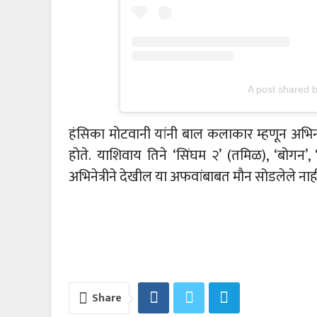
A post shared 
हंसिका मोटवानी यांनी बाल कलाकार म्हणून अभिनय
होते. याशिवाय तिने ‘सिंघम २’ (तमिळ), ‘बोगन’, 
अभिनेत्रीने देखील या अफवांबाबत मौन सोडलेले नाही.
Share