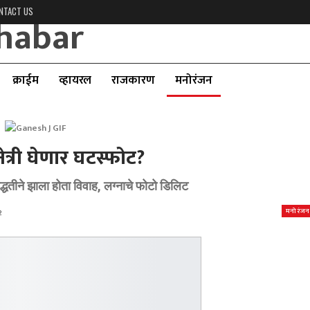
NTACT US
क्राईम
व्हायरल
राजकारण
मनोरंजन
ेत्री घेणार घटस्फोट?
धतीने झाला होता विवाह, लग्नाचे फोटो डिलिट
मनोरंजन
2