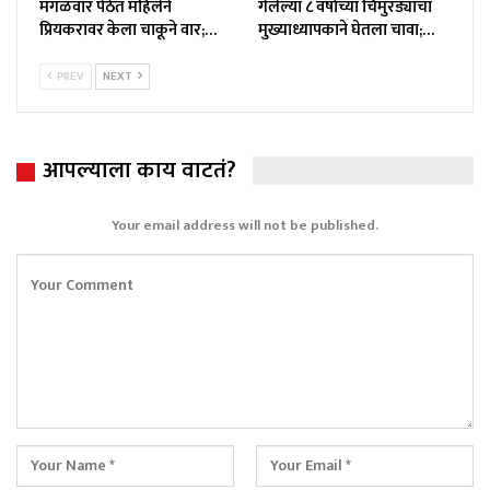
मंगळवार पेठेत महिलेने
गेलेल्या ८ वर्षांच्या चिमुरड्याचा
प्रियकरावर केला चाकूने वार;…
मुख्याध्यापकाने घेतला चावा;…
PREV
NEXT
आपल्याला काय वाटतं?
Your email address will not be published.