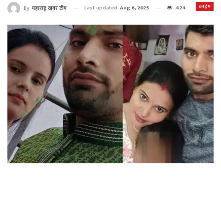
क्राईम
Last updated
Aug 6, 2025
424
By
महाराष्ट्र खबर टीम