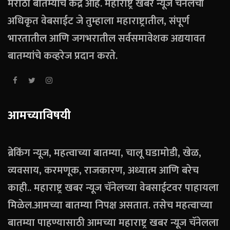
मराठी बातम्यांचे केंद्र आहे. महाराष्ट्र खबर न्यूज चॅनेलची
अधिकृत वेबसाईट जे तुम्हाला महाराष्ट्रातील, संपूर्ण
भारतातील आणि जगभरातील सर्वसमावेशक अद्ययावत
बातम्यांचे कव्हरेज प्रदान करते.
आमच्याविषयी
ब्रेकिंग न्यूज, महत्वाच्या बातम्या, चालू घडामोडी, खेळ,
व्यवसाय, करमणूक, राजकारण, अध्यात्म आणि बरेच
काही.. महाराष्ट्र खबर न्यूज चॅनेलच्या वेबसाईटवर पाहायला
मिळेल.आमच्या बातम्या निपक्ष असतात. तसेच महत्वाच्या
बातम्या पाहण्यासाठी आमच्या महाराष्ट्र खबर न्यूज चॅनेलला