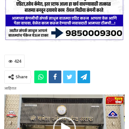
424
Share
जाहिरात
Video
Player