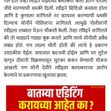
गेले होते तेव्हा रवींद्रने माझ्यावर बलात्कार केला आणि पतीला
जीवे मारण्याची धमकी दिली. रवींद्रने व्हिडिओ बनवला होता
आणि हे कुणाला सांगितले तर व्हायरल करण्याची धमकी
दिल्याचं सोनीने पोलिसांना सांगितले. त्यामुळे पोलीसांनी
रवींद्रला ताब्यात घेऊन चाैकशी केली. तेव्हा रविंद्रने सांगितले
की तो भाड्याने गाड्या बुक करतो आणि त्याचे सोनीशी अवैध
संबंध होते. पण त्याला भीती होती की त्यांचे हे प्रकरण
उघडकीस येईल. समाजात बदनामी होईल आणि घर तुटेल
म्हणून दोघांनी विक्रमपासून सुटका करून घेण्याची योजना
आखली. पण सोनी देवीने रवींद्रवर बलात्काराचा आरोप
केल्याने या प्रकरणाचा खुलासा झाला.