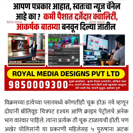
विक्रमच्या हत्येच्या प्लानमध्ये कोणतीही चूक होऊ नये म्हणून
दोघांनी बॉलिवूड चित्रपट दृश्यम आणि क्राइम पेट्रोलचे अनेक
भाग वारंवार पाहिले. त्यांना प्रत्येक ती चूक टाळायची होती. पण
अखेर पोलिसांनी या प्रकरणी महिलेसह ५ पुरुषांना अटक