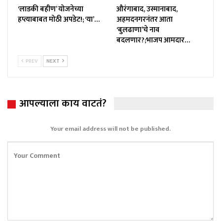
‘लाडकी बहीण’ योजनेच्या
औरंगाबाद, उस्मानाबाद,
हप्त्याबाबत मोठी अपडेट!; ‘या’…
अहमदनगरनंतर आता
‘बुलढाणा’चे नाव
बदलणार?;भाजप आमदार…
PREV
NEXT
आपल्याला काय वाटतं?
Your email address will not be published.