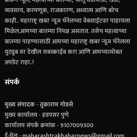
ब्रेकिंग न्यूज, महत्वाच्या बातम्या, चालू घडामोडी, खेळ,
व्यवसाय, करमणूक, राजकारण, अध्यात्म आणि बरेच
काही.. महाराष्ट्र खबर न्यूज चॅनेलच्या वेबसाईटवर पाहायला
मिळेल.आमच्या बातम्या निपक्ष असतात. तसेच महत्वाच्या
बातम्या पाहण्यासाठी आमच्या महाराष्ट्र खबर न्यूज चॅनेलला
युट्युब वर देखील सबस्क्राईब करा आणि आमच्यासोबत
अपडेट राहा..!
संपर्क
मुख्य संपादक - तुकाराम गोडसे
मुख्य कार्यालय - हडपसर पुणे
कार्यालय संपर्क क्रमांक - 9107009300
ई-मेल - maharashtrakhabarnews@gmail.com