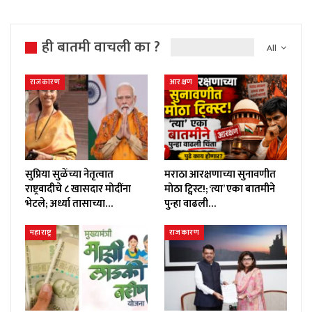
ही बातमी वाचली का ?
All
राजकारण
आरक्षण
सुप्रिया सुळेंच्या नेतृत्वात
मराठा आरक्षणाच्या सुनावणीत
राष्ट्रवादीचे ८ खासदार मोदींना
मोठा ट्विस्ट!; ‘त्या’ एका बातमीने
भेटले; अर्ध्या तासाच्या…
पुन्हा वाढली…
महाराष्ट्र
राजकारण