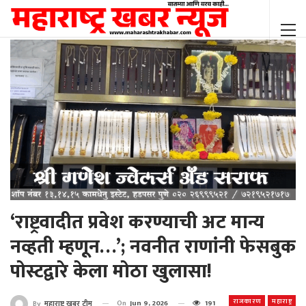
‘राष्ट्रवादीत प्रवेश करण्याची अट मान्य
नव्हती म्हणून…’; नवनीत राणांनी फेसबुक
पोस्टद्वारे केला मोठा खुलासा!
राजकारण
महाराष्ट्र
On
Jun 9, 2026
191
By
महाराष्ट्र खबर टीम