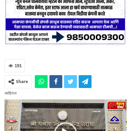
191
Share
जाहिरात
Video
Player