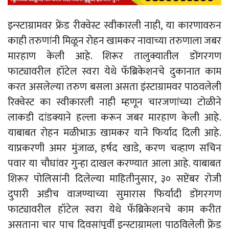
इन्स्टाग्रामवर फ्रेंड रीक्वेस्ट स्वीकारली नाही, या कारणावरुन
काही तरुणांनी मिळून रोहन खामकर नावाच्या तरुणाला जबर
मारहाण केली आहे. शिरूर तालुक्यातील डोंगरगण
फाट्यावरील हॉटेल स्वरा येथे फॅब्रिकेशनचे दुकानात काम
करत असलेल्या तरुण बसला असता इंस्टाग्रामवर पाठवलेली
रिक्वेस्ट का स्वीकारली नाही म्हणून चारजणांच्या टोळीने
लाकडी दांडक्याने हल्ला करून जबर मारहाण केली आहे.
याबाबत रोहन मळीभाऊ खामकर याने फिर्याद दिली आहे.
याप्रकरणी अमर मुंजाळ, हर्षद खाडे, करण चव्हाण सचिन
पवार या चौघांवर गुन्हा दाखल करण्यात आला आहे. याबाबत
शिरूर पोलिसांनी दिलेल्या माहितीनुसार, ३० सप्टेंबर रोजी
दुपारी अडीच वाजण्याच्या सुमारास फिर्यादी डोंगरगण
फाट्यावरील हॉटेल स्वरा येथे फॅब्रिकेशनचे काम करीत
असताना चार पाच दिवसांपूर्वी इन्स्टाग्रामला पाठविलेली फ्रेंड