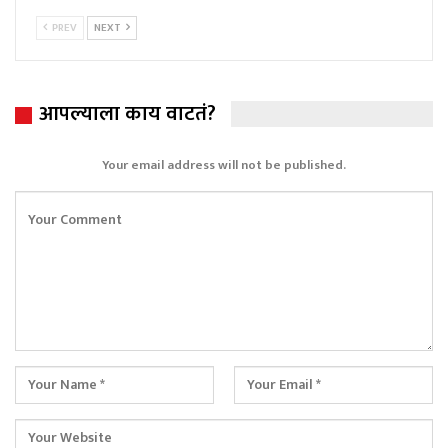
PREV
NEXT
आपल्याला काय वाटतं?
Your email address will not be published.