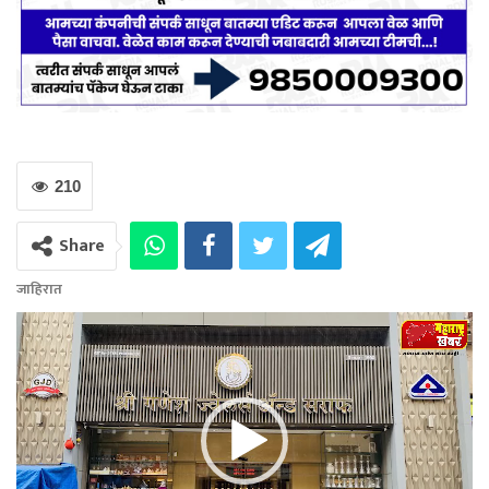
210
Share
जाहिरात
Video
Player