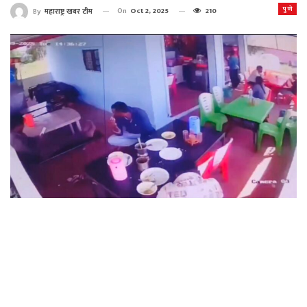
पुणे
On
Oct 2, 2025
210
By
महाराष्ट्र खबर टीम