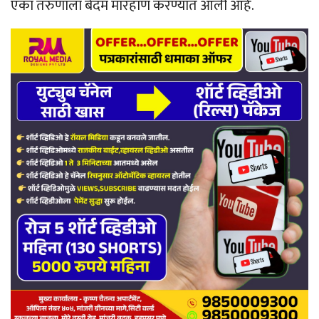
एका तरुणाला बेदम मारहाण करण्यात आली आहे.