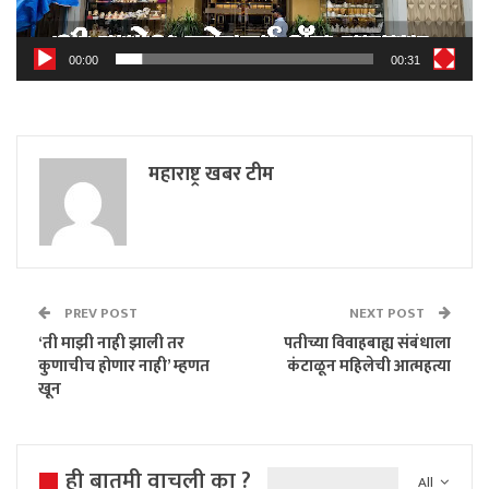
00:00
00:31
महाराष्ट्र खबर टीम
PREV POST
NEXT POST
‘ती माझी नाही झाली तर
पतीच्या विवाहबाह्य संबंधाला
कुणाचीच होणार नाही’ म्हणत
कंटाळून महिलेची आत्महत्या
खून
ही बातमी वाचली का ?
All