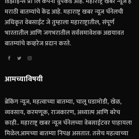
डिझाइन्स प्रा लि कंपनी ग्रुपकडे आहे. महाराष्ट्र खबर न्यूज हे
मराठी बातम्यांचे केंद्र आहे. महाराष्ट्र खबर न्यूज चॅनेलची
अधिकृत वेबसाईट जे तुम्हाला महाराष्ट्रातील, संपूर्ण
भारतातील आणि जगभरातील सर्वसमावेशक अद्ययावत
बातम्यांचे कव्हरेज प्रदान करते.
आमच्याविषयी
ब्रेकिंग न्यूज, महत्वाच्या बातम्या, चालू घडामोडी, खेळ,
व्यवसाय, करमणूक, राजकारण, अध्यात्म आणि बरेच
काही.. महाराष्ट्र खबर न्यूज चॅनेलच्या वेबसाईटवर पाहायला
मिळेल.आमच्या बातम्या निपक्ष असतात. तसेच महत्वाच्या