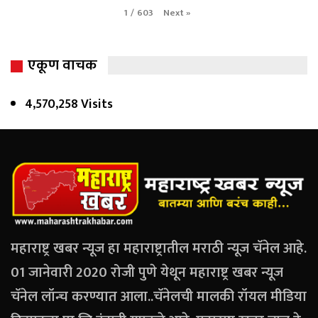
Next
»
1
/
603
एकूण वाचक
4,570,258 Visits
महाराष्ट्र खबर न्यूज हा महाराष्ट्रातील मराठी न्यूज चॅनेल आहे.
01 जानेवारी 2020 रोजी पुणे येथून महाराष्ट्र खबर न्यूज
चॅनेल लॉन्च करण्यात आला..चॅनेलची मालकी रॉयल मीडिया