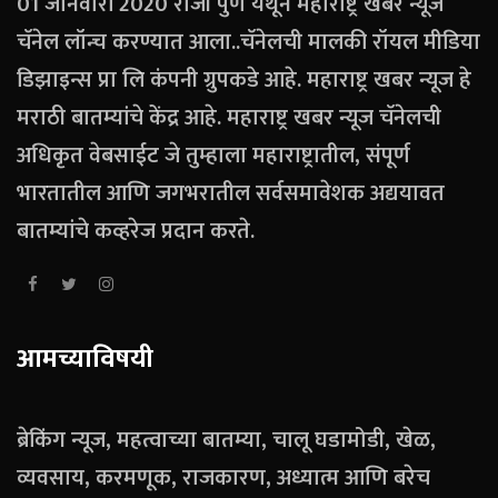
01 जानेवारी 2020 रोजी पुणे येथून महाराष्ट्र खबर न्यूज
चॅनेल लॉन्च करण्यात आला..चॅनेलची मालकी रॉयल मीडिया
डिझाइन्स प्रा लि कंपनी ग्रुपकडे आहे. महाराष्ट्र खबर न्यूज हे
मराठी बातम्यांचे केंद्र आहे. महाराष्ट्र खबर न्यूज चॅनेलची
अधिकृत वेबसाईट जे तुम्हाला महाराष्ट्रातील, संपूर्ण
भारतातील आणि जगभरातील सर्वसमावेशक अद्ययावत
बातम्यांचे कव्हरेज प्रदान करते.
आमच्याविषयी
ब्रेकिंग न्यूज, महत्वाच्या बातम्या, चालू घडामोडी, खेळ,
व्यवसाय, करमणूक, राजकारण, अध्यात्म आणि बरेच