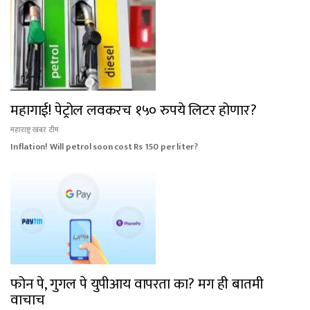
महागाई! पेट्रोल लवकरच १५० रुपये लिटर होणार?
महाराष्ट्र खबर टीम
Inflation! Will petrol soon cost Rs 150 per liter?
फोन पे, गुगल पे युपीआय वापरता का? मग ही बातमी
वाचाच