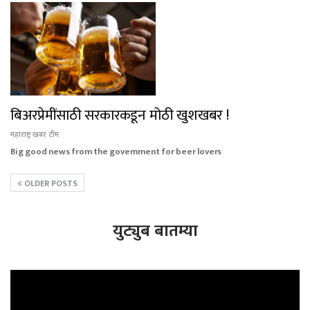
बिअरप्रेमींसाठी सरकारकडून मोठी खुशखबर !
महाराष्ट्र खबर टीम
Big good news from the government for beer lovers
OLDER POSTS
युट्युब बातम्या