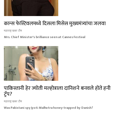
कान्स फेस्टिवलमध्ये दिसला मिसेस मुख्यमंत्र्यांचा जलवा
महाराष्ट्र खबर टीम
Mrs. Chief Minister's brilliance seen at Cannes Festival
पाकिस्तानी हेर ज्योती मल्होत्राला दानिशने बनवले होते हनी
ट्रॅप?
महाराष्ट्र खबर टीम
Was Pakistani spy Jyoti Malhotra honey-trapped by Danish?