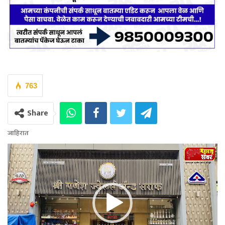
763
Share
जाहिरात
Video
Player