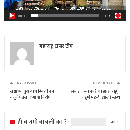
00:00
00:31
महाराष्ट्र खबर टीम
PREV POST
NEXT POST
लग्नाच्या दुसऱ्याच दिवशी नव
लग्नात नव्या नवरीचा डान्स पाहून
वधूने घेतला जगाचा निरोप
पाहुणे मंडळी झाली स्तब्ध
ही बातमी वाचली का ?
All