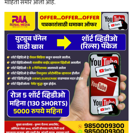
माहिती समोर आली आहे.