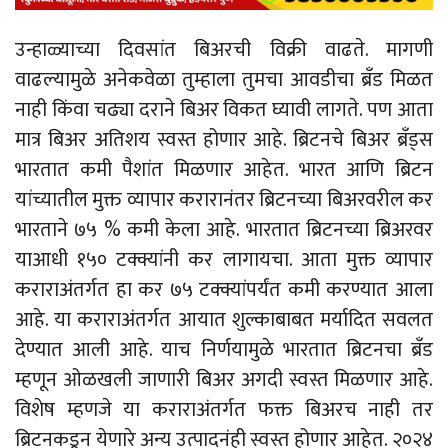
उन्हाळ्याच्या दिवसांत बिअरची विक्री वाढते. मागणी
वाढल्यामुळे अनेकवेळा तुम्हाला तुमचा आवडीचा ब्रँड मिळत
नाही किंवा चढ्या दराने बिअर विकत घ्यावी लागते. पण आता
मात्र बिअर अतिशय स्वस्त होणार आहे. ब्रिटनचे बिअर ब्रँड्स
भारतात कमी पैशांत मिळणार आहेत. भारत आणि ब्रिटन
यांच्यातील मुक्त व्यापार करारानंतर ब्रिटनच्या बिअरवरील कर
भारताने ७५ % कमी केला आहे. भारतात ब्रिटनच्या ब्रिअरवर
याआधी १५० टक्क्यांनी कर लागायचा. आता मुक्त व्यापार
कराराअंतर्गत हा कर ७५ टक्क्यांपर्यंत कमी करण्यात आला
आहे. या कराराअंतर्गत आयात शुल्काबाबत मर्यादित सवलत
देण्यात आली आहे. याच निर्णयामुळे भारतात ब्रिटनचा ब्रँड
म्हणून ओळखली जाणारी बिअर अगदी स्वस्त मिळणार आहे.
विशेष म्हणजे या कराराअंतर्गत फक्त बिअरच नाही तर
ब्रिटनकडून येणारे अन्य उत्पादनंही स्वस्त होणार आहेत. २०२४