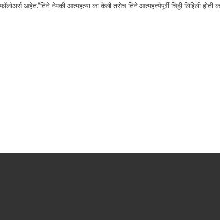
ॉलोअर्स आहेत.“तिने नेमकी आत्महत्या का केली तसेच तिने आत्महत्येपूर्वी चिठ्ठी लिहिली होत