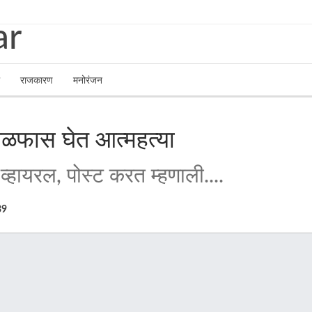
राजकारण
मनोरंजन
 गळफास घेत आत्महत्या
ट व्हायरल, पोस्ट करत म्हणाली....
39