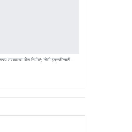
ाज्य सरकारचा मोठा निर्णय!; ‘सेमी इंग्रजी’साठी…