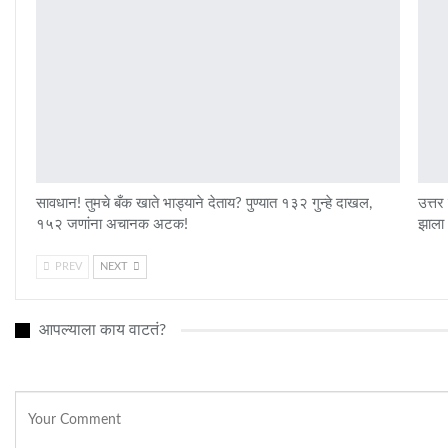
सावधान! तुमचे बँक खाते भाड्याने देताय? पुण्यात १३२ गुन्हे दाखल,
उत्तर 
१५२ जणांना अचानक अटक!
झाला
PREV
NEXT
आपल्याला काय वाटतं?