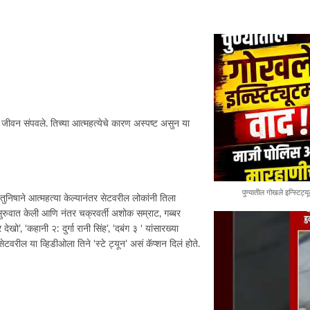
े जीवन संपवले. तिच्या आत्महत्येचे कारण अस्पष्ट असुन या
पुण्यातील गोखले इन्स्टिट्
तुनिषाने आत्महत्या केल्यानंतर सेटवरील लोकांनी तिला
ा सुरुवात केली आणि नंतर चक्रवर्ती अशोक सम्राट, गब्बर
’, ‘कहानी २: दुर्गा रानी सिंह’, ‘दबंग ३ ‘ यांसारख्या
ेटवरील या व्हिडीओला तिने ‘स्टे ट्यून’ असं कॅप्शन दिलं होते.