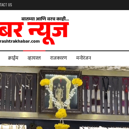
TACT US
क्राईम
व्हायरल
राजकारण
मनोरंजन