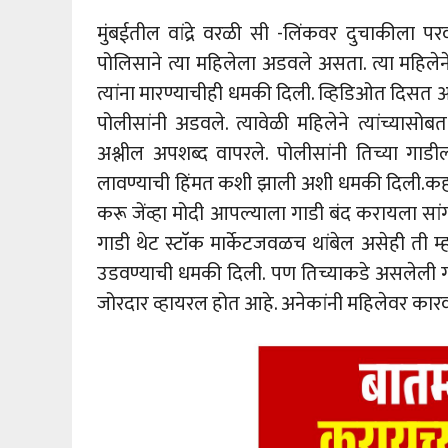
मुंबईतील वांद्रे वरळी सी -लिंकवर दुचाकीला प
पोलिसाने त्या महिलेला अडवले असता. त्या महिल
त्यांना मारण्याचीही धमकी दिली. व्हिडिओत दिसत 
पोलीसांनी अडवले. त्यावेळी महिलेने त्यांच्यास
अश्लील अपशब्द वापरले. पोलीसांनी तिच्या गा
लावण्याची हिंमत कशी झाली अशी धमकी दिली.कहर म
करू जेंव्हा मोदी आपल्याला गाडी बंद करायला 
गाडी थेट स्टाॅक मार्केटजवळच थांबेल असेही ती 
उडवण्याची धमकी दिली. पण तिच्याकडे असलेली ग
जोरदार व्हायरल होत आहे. अनेकांनी महिलेवर कार