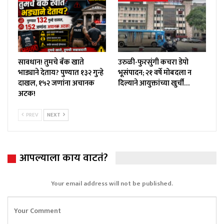
सावधान! तुमचे बँक खाते
उरुळी-फुरसुंगी कचरा डेपो
भाड्याने देताय? पुण्यात १३२ गुन्हे
भूसंपादन; २१ वर्षे मोबदला न
दाखल, १५२ जणांना अचानक
दिल्याने आयुक्तांच्या खुर्ची…
अटक!
PREV
NEXT
आपल्याला काय वाटतं?
Your email address will not be published.