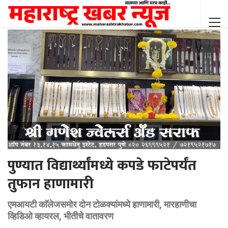
पुण्यात विद्यार्थ्यांमध्ये कपडे फाटेपर्यंत
तुफान हाणामारी
एमआयटी काॅलेजसमोर दोन टोळक्यांमध्ये हाणामारी, मारहाणीचा
व्हिडिओ व्हायरल, भीतीचे वातावरण