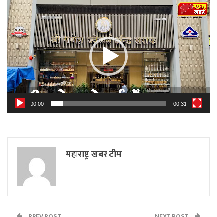
Video
Player
00:00
00:31
महाराष्ट्र खबर टीम
PREV POST
NEXT POST