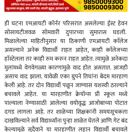
ही घटना एमआयटी कॉर्नर परिसरात असलेल्या ईस्ट हेवन
सोसायटीजवळ सोमवारी दुपारच्या सुमारास घडली.
मिळालेल्या माहितीनुसार या ठिकाणी एमआयटी काॅलेज
असल्याने अनेक विद्यार्थी राहत आहेत, काही काॅलेजच्या
हाॅस्टेलला तर काही रुम करुन राहत आहेत. त्यामुळे अनेकदा
मुलांमध्ये वेगवेगळ्या कारणांमुळे वाद होत असतात. आजही
असाच वाद झाला. यावेळी एका ग्रुपने तिघांना बेदम मारहाण
केली आहे. तर दोन विद्यार्थी पळून जाण्यास यशस्वी ठरल्याने
बचावले आहेत. या मारहाणीत क्रेयॉन्स प्री स्कूल मध्ये
पाल्याला नेण्यासाठी आलेल्या वयोवृद्ध आजोबाच्या पोटात
दगड लागला आहे. तर शाळेच्या शिक्षकांनी समयसूचकता
दाखविल्याने सर्व विद्यार्थ्यांना पुन्हा शाळेत घेतले आणि गेट बंद
केल्यामुळे सुदैवाने या मारहाणीत लहान विद्यार्थी बचावले