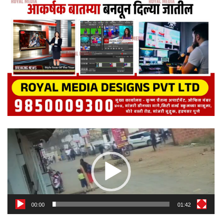
Video
Player
00:00
01:42