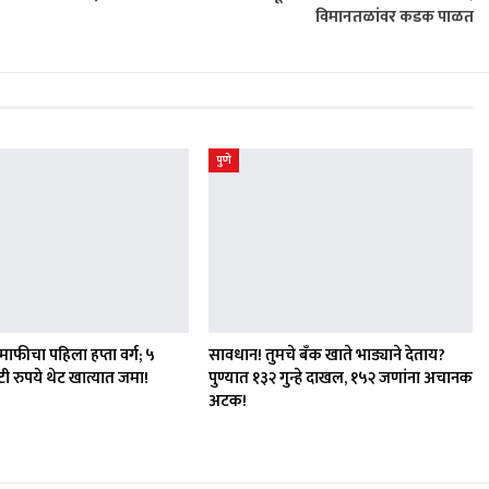
विमानतळांवर कडक पाळत
पुणे
ाफीचा पहिला हप्ता वर्ग; ५
सावधान! तुमचे बँक खाते भाड्याने देताय?
ी रुपये थेट खात्यात जमा!
पुण्यात १३२ गुन्हे दाखल, १५२ जणांना अचानक
अटक!