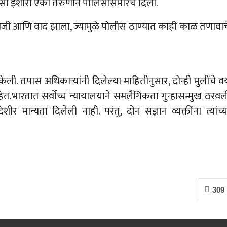
सा इशारा एका तरुणीने पोलिसांसमोरच दिला.
ाजी आणि वाद झाला, ज्यामुळे पोलीस ठाण्यात काही काळ तणावाच
केली. तपास अधिकाऱ्यांनी दिलेल्या माहितीनुसार, दोन्ही मुलींचे व
’ आहेत.भारतात सर्वोच्च न्यायालयाने समलैंगिकता गुन्हासन्मुख ठरवल
मान्यता दिलेली नाही. परंतु, दोन सज्ञान व्यक्तींना त्यांच्य
309