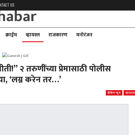
NTACT US
क्राईम
व्हायरल
राजकारण
मनोरंजन
ीती!” २ तरुणींच्या प्रेमासाठी पोलीस
ल्या, ‘लग्न करेन तर…’
ब्रेकिंग न्यूज
व्हायरल