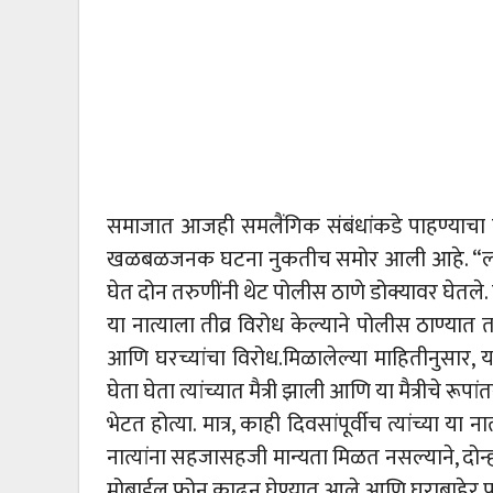
समाजात आजही समलैंगिक संबंधांकडे पाहण्याचा दृ
खळबळजनक घटना नुकतीच समोर आली आहे. “लग्न क
घेत दोन तरुणींनी थेट पोलीस ठाणे डोक्यावर घेतले. दो
या नात्याला तीव्र विरोध केल्याने पोलीस ठाण्यात 
आणि घरच्यांचा विरोध.मिळालेल्या माहितीनुसार, य
घेता घेता त्यांच्यात मैत्री झाली आणि या मैत्रीचे रूपा
भेटत होत्या. मात्र, काही दिवसांपूर्वीच त्यांच्या या
नात्यांना सहजासहजी मान्यता मिळत नसल्याने, दोन्ही
मोबाईल फोन काढून घेण्यात आले आणि घराबाहेर प