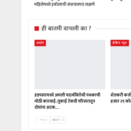
महिलेमध्ये इबोलाची संशयास्पद लक्षणे
ही बातमी वाचली का ?
क्राईम
ब्रेकिंग न्यूज
हडपसरमध्ये अमली पदार्थविरोधी पथकाची
शेतकरी कर्जम
मोठी कारवाई; तुकाई टेकडी परिसरातून
हजार २९ कोट
दोघांना अटक,…
PREV
NEXT