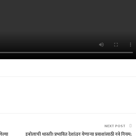
NEXT POST
ेल्या
इबोलाची धास्ती! प्रभावित देशांतून येणाऱ्या प्रवाशांसाठी नवे नियम;