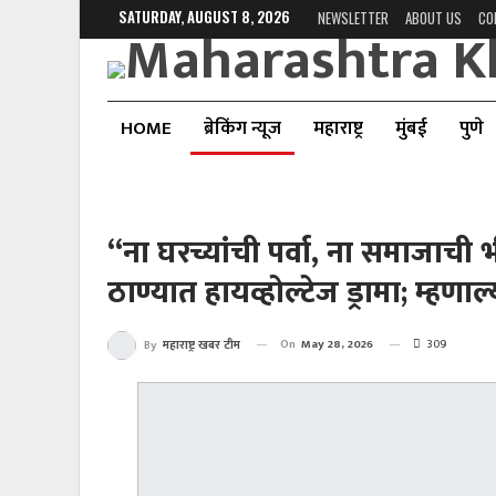
SATURDAY, AUGUST 8, 2026
NEWSLETTER
ABOUT US
CO
HOME
ब्रेकिंग न्यूज
महाराष्ट्र
मुंबई
पुणे
“ना घरच्यांची पर्वा, ना समाजाची भ
ठाण्यात हायव्होल्टेज ड्रामा; म्हणा
On
May 28, 2026
309
By
महाराष्ट्र खबर टीम