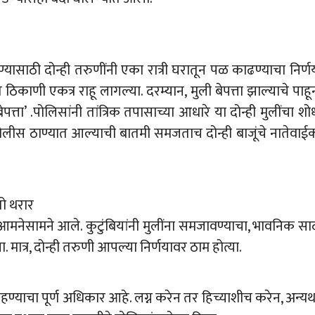
ासाठी दोन्ही तरुणींनी एका रात्री घरातून पळ काढण्याचा निर्ण
ठिकाणी एकत्र राहू लागल्या. दरम्यान, मुली बेपत्ता झाल्याचे पाहू
त्ता’ .पोलिसांनी तांत्रिक तपासाच्या आधारे या दोन्ही मुलींचा शो
ोलीस ठाण्यात आल्याची बातमी समजताच दोन्ही बाजूंचे नातेवाई
तो थरार
 आमनेसामने आले. कुटुंबियांनी मुलींना समजावण्याचा, भावनिक सा
 मात्र, दोन्ही तरुणी आपल्या निर्णयावर ठाम होत्या.
ण्याचा पूर्ण अधिकार आहे. लग्न करेन तर हिच्याशीच करेन, अन्यथ