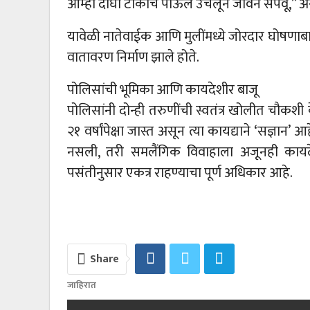
आम्ही दोघी टोकाचे पाऊल उचलून जीवन संपवू,” अ
यावेळी नातेवाईक आणि मुलींमध्ये जोरदार घोषणाब
वातावरण निर्माण झाले होते.
पोलिसांची भूमिका आणि कायदेशीर बाजू
पोलिसांनी दोन्ही तरुणींची स्वतंत्र खोलीत चौकशी 
२१ वर्षांपेक्षा जास्त असून त्या कायद्याने ‘सज्ञान
नसली, तरी समलैंगिक विवाहाला अजूनही कायदेशीर 
पसंतीनुसार एकत्र राहण्याचा पूर्ण अधिकार आहे.
Share
जाहिरात