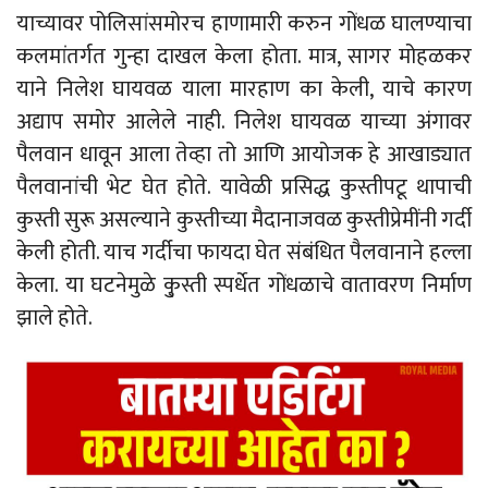
याच्यावर पोलिसांसमोरच हाणामारी करुन गोंधळ घालण्याचा
कलमांतर्गत गुन्हा दाखल केला होता. मात्र, सागर मोहळकर
याने निलेश घायवळ याला मारहाण का केली, याचे कारण
अद्याप समोर आलेले नाही. निलेश घायवळ याच्या अंगावर
पैलवान धावून आला तेव्हा तो आणि आयोजक हे आखाड्यात
पैलवानांची भेट घेत होते. यावेळी प्रसिद्ध कुस्तीपटू थापाची
कुस्ती सुरू असल्याने कुस्तीच्या मैदानाजवळ कुस्तीप्रेमींनी गर्दी
केली होती. याच गर्दीचा फायदा घेत संबंधित पैलवानाने हल्ला
केला. या घटनेमुळे कु्स्ती स्पर्धेत गोंधळाचे वातावरण निर्माण
झाले होते.