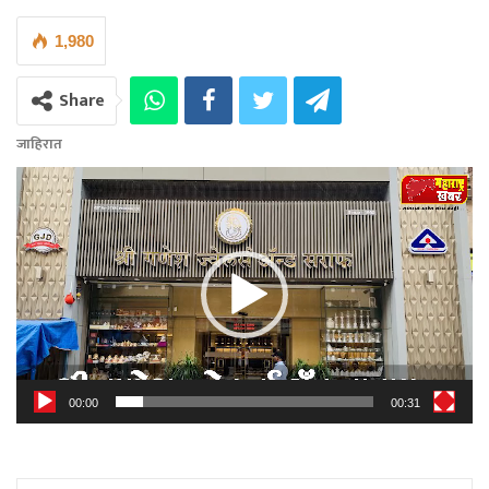
1,980
Share
जाहिरात
Video
Player
00:00
00:31