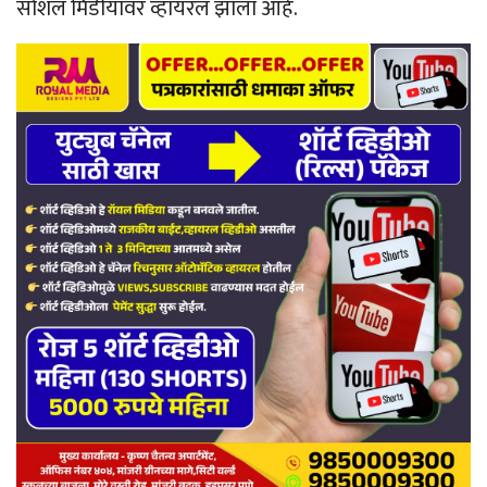
सोशल मिडीयावर व्हायरल झाला आहे.