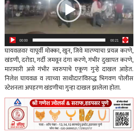
00:00
00:21
घायवळवर यापूर्वी मोक्का, खुन, जिवे मारण्याचा प्रयत्न करणे,
खंडणी, दरोडा, गर्दी जमवून दंगा करणे, गंभीर दुखापत करणे,
मारामारी असे गंभीर स्वरुपाचे एकूण गुन्हे दाखल आहेत.
निलेश घायवळ व त्याच्या साथीदारांविरुद्ध भिगवण पोलीस
स्टेशनला अपहरण खंडणीचा गुन्हा दाखल झालेला होता.