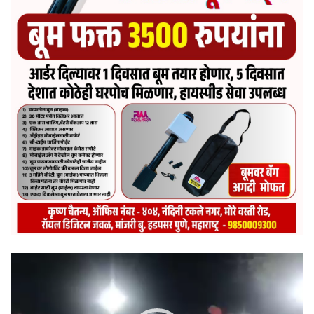
Video
Player