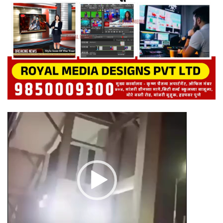
Video
Player