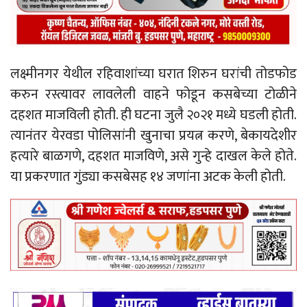
लक्ष्मीनगर येथील रहिवाशांच्या घरात शिरुन घरांची तोडफोड
करुन रस्त्यावर लावलेली वाहने फोडून कसबेच्या टोळीने
दहशत माजविली होती. ही घटना जुलै २०२१ मध्ये घडली होती.
त्यानंतर येरवडा पोलिसांनी खुनाचा प्रयत्न करणे, बेकायदेशीर
हत्यारे बाळगणे, दहशत माजविणे, असे गुन्हे दाखल केले होते.
या प्रकरणात गुंड्या कसबेसह १४ जणांना अटक केली होती.