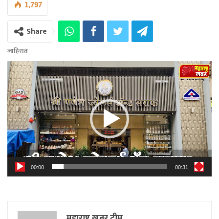
1,797
Share
जाहिरात
Video
Player
00:00
00:31
महाराष्ट्र खबर टीम