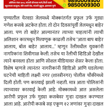
पुण्यातील येरवडा जेलमध्ये मोक्कांतर्गत प्रफुल उर्फ गुड्या
गणेश कसबे अटकेत होता. तो दोन दिवसांपूर्वी जेलमधून बाहेर
आला. पण तो बाहेर आल्यानंतर त्याच्या चाहत्यांनी त्याची
अलिशान कारमधून मिरवणूक काढली तसेच ‘आता बाप बाहेर
आलाय, बॉस बाहेर आलाय…’ म्हणून रॅलीमधील युवकांनी
नागरिकांना शिवीगाळ केली. तसेच या रॅलीची व्हिडिओ देखील
त्याने बनवला होता आणि सोशल मीडियावर शेसर केला होता.
विशेष म्हणजे त्यानंतर नागरीकांनी व्हिडिओ आणि घडलेल्या
घटनेची माहिती लक्ष्मी नगर (शास्त्रीनगर) पोलीस चौकीमध्ये
दिली होती. पण कारवाई झाली नव्हती. मात्र आता पोलिसांनी
त्याच्यावर कारवाई केली आहे. मोक्कामध्ये आत असलेला
आरोपी प्रफुल उर्फ गुड्या कसबेवर गुन्हा दाखल करण्यात
आला आहे. आरोपी कसबे सह एकूण १२ जणांवर गुन्हा दाखल