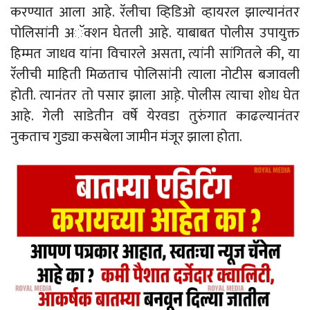
करण्यात आला आहे. रॅलीचा व्हिडिओ व्हायरल झाल्यानंतर
पोलिसांनी अॅक्शन घेतली आहे. याबाबत पोलीस उपायुक्त
हिम्मत जाधव यांना विचारले असता, त्यांनी सांगितले की, या
रॅलीची माहिती मिळताच पोलिसांनी त्याला नोटीस बजावली
होती. त्यानंतर तो पसार झाला आहे़. पोलीस त्याचा शोध घेत
आहे. गेली साडेतीन वर्षे येरवडा तुरुंगात काढल्यानंतर
नुकताच गुड्या कसबेला जामीन मंजूर झाला होता.