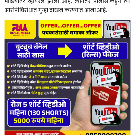
मीडियावर व्हायरल झाला आहे. त्यानंतर पोलीसांकडुन त्या
आरोपीविरोधात गुन्हा दाखल करण्यात आला आहे.