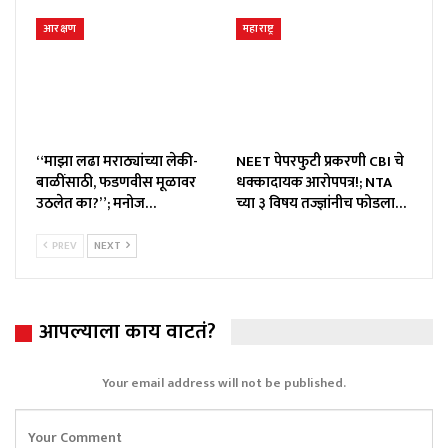
आरक्षण
महाराष्ट्र
“माझा लढा मराठ्यांच्या लेकी-
NEET पेपरफुटी प्रकरणी CBI चे
बाळींसाठी, फडणवीस मूळावर
धक्कादायक आरोपपत्र!; NTA
उठलेत का?”; मनोज…
च्या ३ विषय तज्ज्ञांनीच फोडला…
PREV
NEXT
आपल्याला काय वाटतं?
Your email address will not be published.