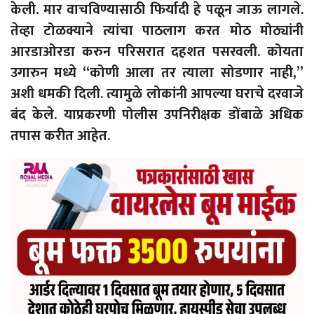
केली. मार वाचविण्यासाठी फिर्यादी हे पळून जाऊ लागले.
तेव्हा टोळक्याने त्यांचा पाठलाग करत मोठ मोठ्यांनी
आरडाओरडा करुन परिसरात दहशत पसरवली. कोयता
उगारुन मध्ये “कोणी आला तर त्याला सोडणार नाही,”
अशी धमकी दिली. त्यामुळे लोकांनी आपल्या घराचे दरवाजे
बंद केले. याप्रकरणी पोलीस उपनिरीक्षक डोंबाळे अधिक
तपास करीत आहेत.