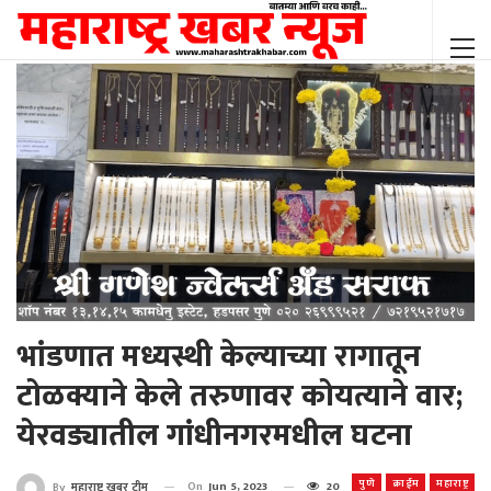
भांडणात मध्यस्थी केल्याच्या रागातून
टोळक्याने केले तरुणावर कोयत्याने वार;
येरवड्यातील गांधीनगरमधील घटना
पुणे
क्राईम
महाराष्ट्र
On
Jun 5, 2023
20
By
महाराष्ट्र खबर टीम