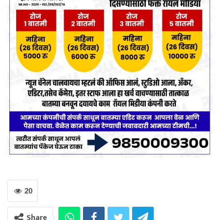
20
Share