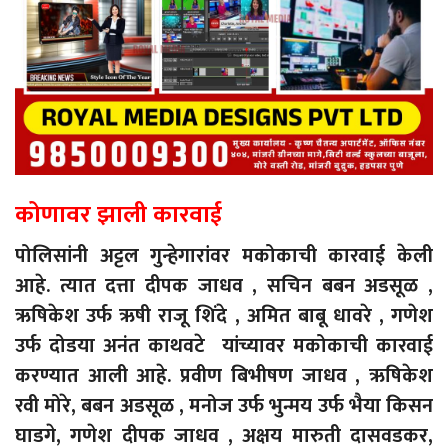
कोणावर झाली कारवाई
पोलिसांनी अट्टल गुन्हेगारांवर मकोकाची कारवाई केली
आहे. त्यात दत्ता दीपक जाधव , सचिन बबन अडसूळ ,
ऋषिकेश उर्फ ​ऋषी राजू शिंदे , अमित बाबू धावरे , गणेश
उर्फ ​​दोडया अनंत काथवटे यांच्यावर मकोकाची कारवाई
करण्यात आली आहे. प्रवीण बिभीषण जाधव , ऋषिकेश
रवी मोरे, बबन अडसूळ , मनोज उर्फ ​​भुन्मय उर्फ ​​भैया किसन
घाडगे, गणेश दीपक जाधव , अक्षय मारुती दासवडकर,