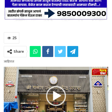
25
Share
जाहिरात
Video
Player