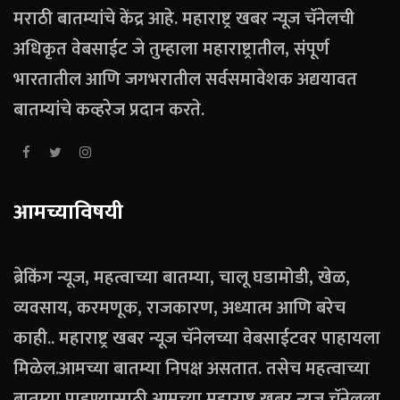
मराठी बातम्यांचे केंद्र आहे. महाराष्ट्र खबर न्यूज चॅनेलची
अधिकृत वेबसाईट जे तुम्हाला महाराष्ट्रातील, संपूर्ण
भारतातील आणि जगभरातील सर्वसमावेशक अद्ययावत
बातम्यांचे कव्हरेज प्रदान करते.
आमच्याविषयी
ब्रेकिंग न्यूज, महत्वाच्या बातम्या, चालू घडामोडी, खेळ,
व्यवसाय, करमणूक, राजकारण, अध्यात्म आणि बरेच
काही.. महाराष्ट्र खबर न्यूज चॅनेलच्या वेबसाईटवर पाहायला
मिळेल.आमच्या बातम्या निपक्ष असतात. तसेच महत्वाच्या
बातम्या पाहण्यासाठी आमच्या महाराष्ट्र खबर न्यूज चॅनेलला