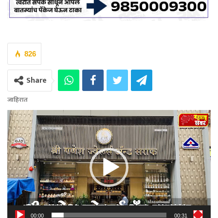
826
Share
जाहिरात
Video
Player
00:00
00:31