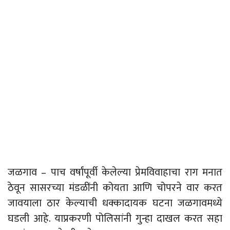
जळगाव – पाच वर्षांपूर्वी केलेल्या प्रेमविवाहाचा राग मनात
ठेवून सासरच्या मंडळींनी कोयता आणि चोपरने वार करत
जावयाला ठार केल्याची धक्कादायक घटना जळगावमध्ये
घडली आहे. याप्रकरणी पोलिसांनी गुन्हा दाखल करत सहा