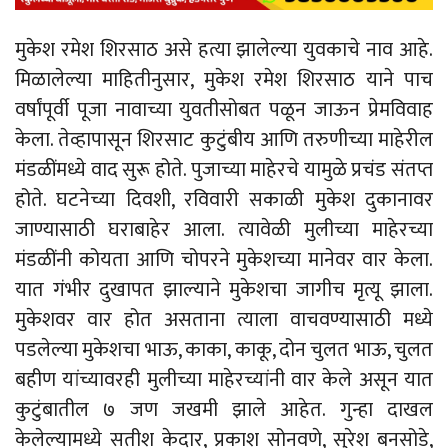
मुकेश रमेश शिरसाठ असे हत्या झालेल्या युवकाचे नाव आहे.
मिळालेल्या माहितीनुसार, मुकेश रमेश शिरसाठ याने पाच
वर्षांपूर्वी पूजा नावाच्या युवतीसोबत पळून जाऊन प्रेमविवाह
केला. तेव्हापासून शिरसाट कुटुंबीय आणि तरुणीच्या माहेरील
मंडळींमध्ये वाद सुरू होते. पुजाच्या माहेरचे यामुळे प्रचंड संतप्त
होते. घटनेच्या दिवशी, रविवारी सकाळी मुकेश दुकानावर
जाण्यासाठी घराबाहेर आला. त्यावेळी मुलीच्या माहेरच्या
मंडळींनी कोयता आणि चोपरने मुकेशच्या मानेवर वार केला.
यात गंभीर दुखापत झाल्याने मुकेशचा जागीच मृत्यू झाला.
मुकेशवर वार होत असताना त्याला वाचवण्यासाठी मध्ये
पडलेल्या मुकेशचा भाऊ, काका, काकू, दोन चुलत भाऊ, चुलत
बहीण यांच्यावरही मुलीच्या माहेरच्यांनी वार केले असून यात
कुटुंबातील ७ जण जखमी झाले आहेत. गुन्हा दाखल
केलेल्यामध्ये सतीश केदार, प्रकाश सोनवणे, सुरेश बनसोडे,