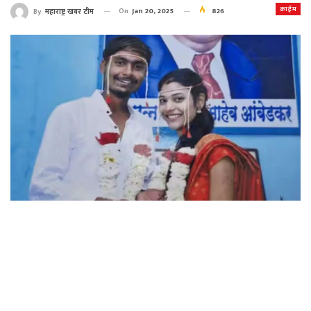
क्राईम
On
Jan 20, 2025
826
By
महाराष्ट्र खबर टीम