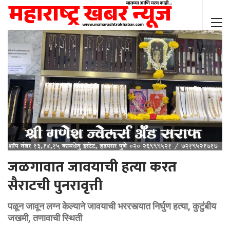
जळगावात जावयाची हत्या करत
सैराटची पुनरावृत्ती
पळून जावून लग्न केल्याने जावयाची भररस्त्यात निर्घुण हत्या, कुटुंबीय
जखमी, तणावाची स्थिती