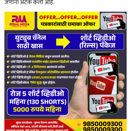
जणांना अटक केली आहे.