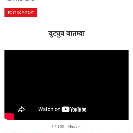
युट्युब बातम्या
Next
»
1
/
603