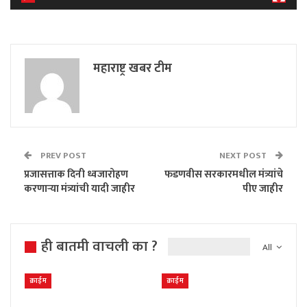
महाराष्ट्र खबर टीम
PREV POST
NEXT POST
प्रजासत्ताक दिनी ध्वजारोहण
फडणवीस सरकारमधील मंत्र्यांचे
करणाऱ्या मंत्र्यांची यादी जाहीर
पीए जाहीर
ही बातमी वाचली का ?
All
क्राईम
क्राईम