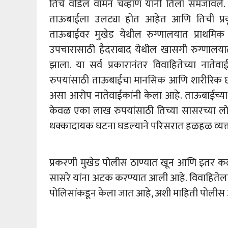
तिचे वडिल वामन चव्हाण यांनी तिला समजावले.
ताऊबाईला उलट्या होत आहेत आणि तिची प्रकृत
ताऊबाईवर मुखेड येथील रुग्णालयात प्राथमिक
उपचारासाठी हैदराबाद येथील खासगी रुग्णालयात
झाला. या सर्व प्रकारानंतर विवाहितेच्या नात
रुपयांसाठी ताऊबाईचा मानसिक आणि शारीरिक छ
असा आरोप नातेवाईकांनी केला आहे. ताऊबाईच्या वडि
केवळ एका लाख रुपयांसाठी तिच्या सासरच्या लोक
धक्कादायक घटना घडल्याने परिसरात हळहळ व्यक्
प्रकरणी मुखेड पोलीस ठाण्यात खून आणि इतर कल
सासरे यांना अटक करण्यात आली आहे. विवाहितेला व
पोलिसांकडून केला जात आहे, अशी माहिती पोलीस 