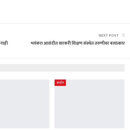
NEXT POST
 नाही
भयंकर! आळंदीत वारकरी शिक्षण संस्थेत तरुणीवर बलात्कार
क्राईम