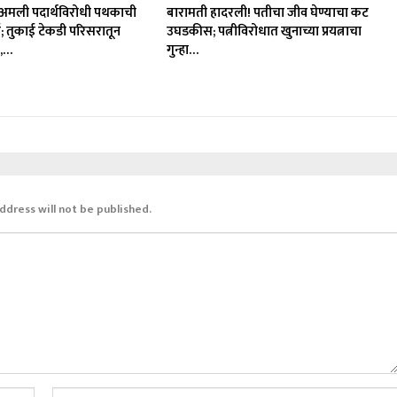
अमली पदार्थविरोधी पथकाची
बारामती हादरली! पतीचा जीव घेण्याचा कट
; तुकाई टेकडी परिसरातून
उघडकीस; पत्नीविरोधात खुनाच्या प्रयत्नाचा
क,…
गुन्हा…
ddress will not be published.