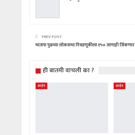
PREV POST
भाजपा पुढच्या लोकसभा निवडणूकीला १५० जागाही जिंकणार
ही बातमी वाचली का ?
क्राईम
क्राईम