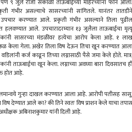
 पण ९ जुलै रोजी सकाळी ताऊबाईच्या माहेरच्यांना फोन आला
ी गंभीर असल्याचे सासरच्यांनी सांगितले. यानंतर तातडीन
 उपचार करण्यात आले. प्रकृती गंभीर असल्याने तिला पुढी
 हलवण्यात आले. उपचारादरम्यान १३ जुलैला ताऊबाईचा मृत्य
ेवाईकांनी सासरच्या मंडळींवर हत्येचा आरोप केला आहे. १ ला
ळ केला गेला. अखेर तिला विष देऊन तिचा खून करण्यात आल
लांनी कर्ज काढून तिच्या लग्नासाठी पैसे जमा केले होते. मात्र
ांनी ताऊबाईचा खून केला. लग्नाच्या अवघ्या बारा दिवसातच ह
त होत आहे.
मान्वये गुन्हा दाखल करण्यात आला आहे. आरोपी पतीसह सासू
िष देण्यात आले का? की तिने स्वतः विष प्राशन केले याचा तपा
अधीक्षक अबिनाशकुमार यांनी दिली आहे.