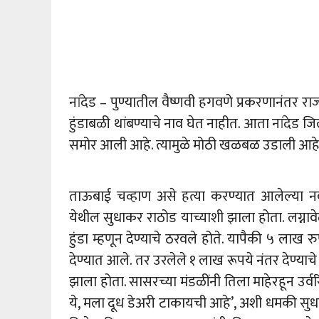
नांदेड – पुण्यातील वैष्णवी हगवणे प्रकरणानंतर रा
हुंडाबळी थांबण्याचे नाव घेत नाहीत. आता नांदेड जि
समोर आली आहे. त्यामुळे मोठी खळबळ उडाली आहे
ताऊबाई चव्हाण असे हत्या करण्यात आलेल्या न
येथील सुधाकर राठोड याच्याशी झाला होता. लग्नाव
हुंडा म्हणून देण्याचे ठरवले होते. यापैकी ५ लाख
देण्यात आले. तर उरलेले १ लाख रूपये नंतर देण्या
झाला होता. सासरच्या मंडळींनी तिला माहेरहून उर
ये, मला दूध डेअरी टाकायची आहे’, अशी धमकी स