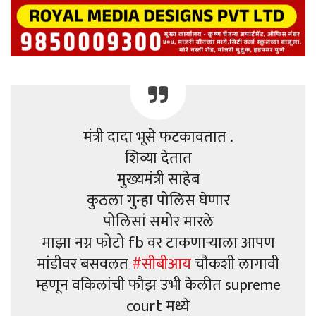
मंत्री दादा भूसे फटकावतात .
शिव्या देतात
मुख्यमंत्री साहेब
कुठला गुन्हा पोलिस घेणार
पोलिसां समोर मारले
माझा नग्न फोटो fb वर टाकणाऱ्याला आपण
मांडीवर बसवलत
#सीबीआय
चौकशी लागावी
म्हणून वकिलांची फौझ उभी केलीत supreme
court मध्ये