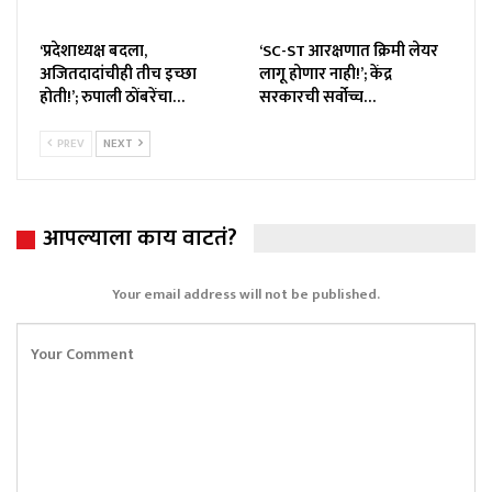
‘प्रदेशाध्यक्ष बदला,
‘SC-ST आरक्षणात क्रिमी लेयर
अजितदादांचीही तीच इच्छा
लागू होणार नाही!’; केंद्र
होती!’; रुपाली ठोंबरेंचा…
सरकारची सर्वोच्च…
PREV
NEXT
आपल्याला काय वाटतं?
Your email address will not be published.