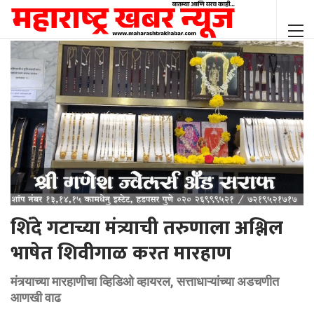
शिंदे गटाच्या मंत्र्याची तरुणाला अश्लिल
भाषेत शिवीगाळ करत मारहाण
मंत्र्याच्या मारहाणीचा व्हिडिओ व्हायरल, सत्ताधाऱ्यांच्या अडचणीत
आणखी वाढ