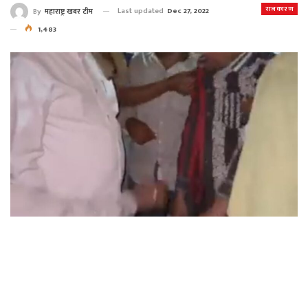
राजकारण
Last updated
Dec 27, 2022
By
महाराष्ट्र खबर टीम
1,483