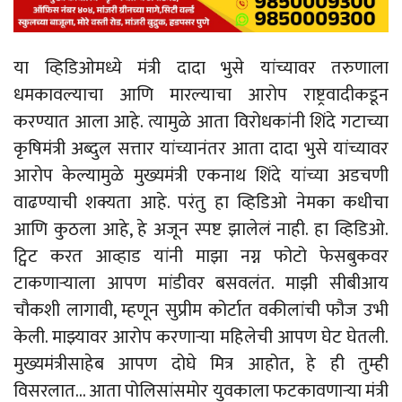
या व्हिडिओमध्ये मंत्री दादा भुसे यांच्यावर तरुणाला
धमकावल्याचा आणि मारल्याचा आरोप राष्ट्रवादीकडून
करण्यात आला आहे. त्यामुळे आता विरोधकांनी शिंदे गटाच्या
कृषिमंत्री अब्दुल सत्तार यांच्यानंतर आता दादा भुसे यांच्यावर
आरोप केल्यामुळे मुख्यमंत्री एकनाथ शिंदे यांच्या अडचणी
वाढण्याची शक्यता आहे. परंतु हा व्हिडिओ नेमका कधीचा
आणि कुठला आहे, हे अजून स्पष्ट झालेलं नाही. हा व्हिडिओ.
ट्विट करत आव्हाड यांनी माझा नग्न फोटो फेसबुकवर
टाकणाऱ्याला आपण मांडीवर बसवलंत. माझी सीबीआय
चौकशी लागावी, म्हणून सुप्रीम कोर्टात वकीलांची फौज उभी
केली. माझ्यावर आरोप करणाऱ्या महिलेची आपण घेट घेतली.
मुख्यमंत्रीसाहेब आपण दोघे मित्र आहोत, हे ही तुम्ही
विसरलात… आता पोलिसांसमोर युवकाला फटकावणाऱ्या मंत्री