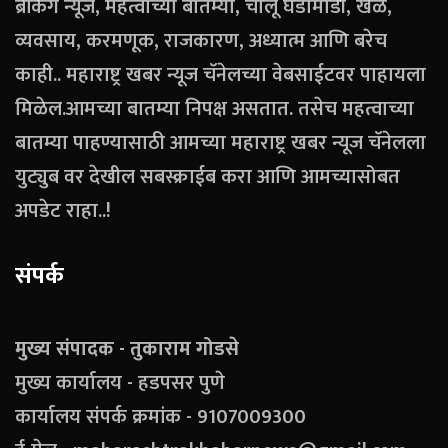
ब्रेकिंग न्यूज, महत्वाच्या बातम्या, चालू घडामोडी, खेळ,
व्यवसाय, करमणूक, राजकारण, अध्यात्म आणि बरेच
काही.. महाराष्ट्र खबर न्यूज चॅनेलच्या वेबसाईटवर पाहायला
मिळेल.आमच्या बातम्या निपक्ष असतात. तसेच महत्वाच्या
बातम्या पाहण्यासाठी आमच्या महाराष्ट्र खबर न्यूज चॅनेलला
युट्युब वर देखील सबस्क्राईब करा आणि आमच्यासोबत
अपडेट राहा..!
संपर्क
मुख्य संपादक - तुकाराम गोडसे
मुख्य कार्यालय - हडपसर पुणे
कार्यालय संपर्क क्रमांक - 9107009300