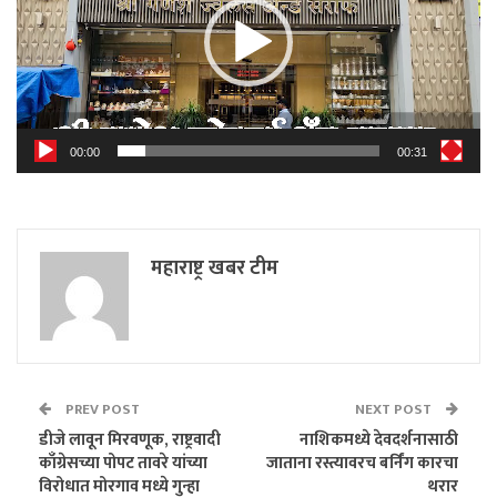
00:00
00:31
महाराष्ट्र खबर टीम
PREV POST
NEXT POST
डीजे लावून मिरवणूक, राष्ट्रवादी
नाशिकमध्ये देवदर्शनासाठी
काँग्रेसच्या पोपट तावरे यांच्या
जाताना रस्त्यावरच बर्निंग कारचा
विरोधात मोरगाव मध्ये गुन्हा
थरार