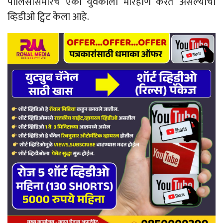
पोलिसांसमोरच एका युवकाला मारहाण करत असल्याचा
व्हिडीओ ट्विट केला आहे.