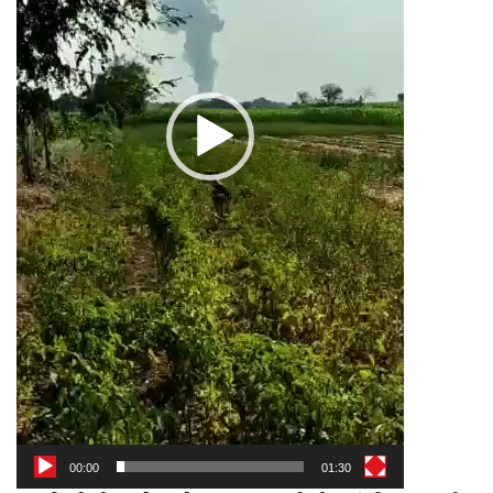
00:00
01:30