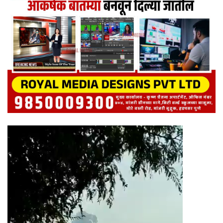
Video
Player