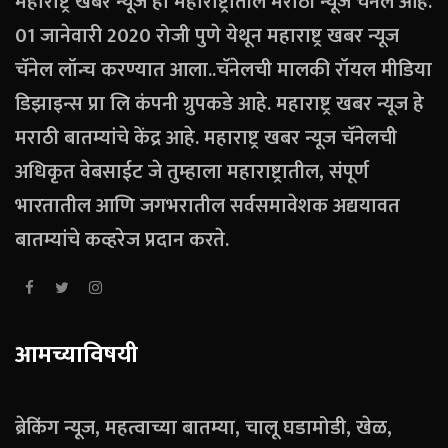
महाराष्ट्र खबर न्यूज हा महाराष्ट्रातील मराठी न्यूज चॅनेल आहे.
01 जानेवारी 2020 रोजी पुणे येथून महाराष्ट्र खबर न्यूज
चॅनेल लॉन्च करण्यात आला..चॅनेलची मालकी रॉयल मीडिया
डिझाइन्स प्रा लि कंपनी ग्रुपकडे आहे. महाराष्ट्र खबर न्यूज हे
मराठी बातम्यांचे केंद्र आहे. महाराष्ट्र खबर न्यूज चॅनेलची
अधिकृत वेबसाईट जे तुम्हाला महाराष्ट्रातील, संपूर्ण
भारतातील आणि जगभरातील सर्वसमावेशक अद्ययावत
बातम्यांचे कव्हरेज प्रदान करते.
आमच्याविषयी
ब्रेकिंग न्यूज, महत्वाच्या बातम्या, चालू घडामोडी, खेळ,