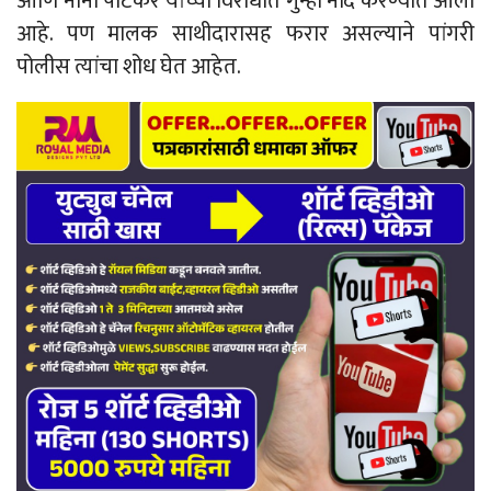
आणि नाना पाटेकर यांच्या विरोधात गुन्हा नोंद करण्यात आला
आहे. पण मालक साथीदारासह फरार असल्याने पांगरी
पोलीस त्यांचा शोध घेत आहेत.