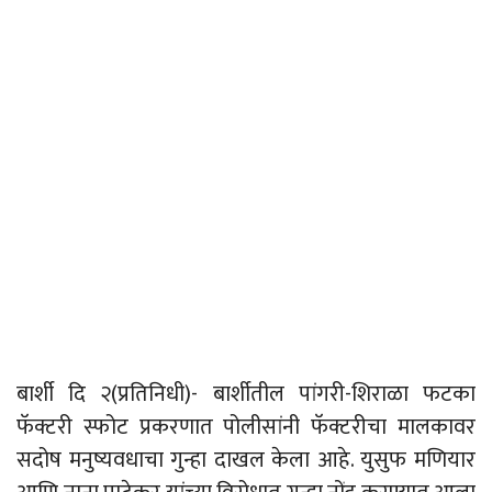
बार्शी दि २(प्रतिनिधी)- बार्शीतील पांगरी-शिराळा फटका
फॅक्टरी स्फोट प्रकरणात पोलीसांनी फॅक्टरीचा मालकावर
सदोष मनुष्यवधाचा गुन्हा दाखल केला आहे. युसुफ मणियार