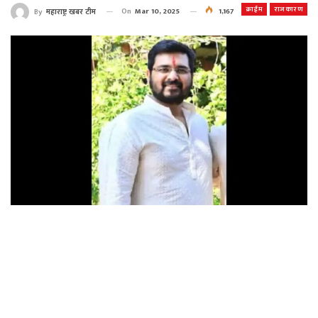
क्राईम
राजकारण
On
Mar 10, 2025
1,167
By
महाराष्ट्र खबर टीम