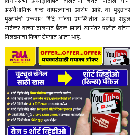
विधानसभा अध्यक्षांबाबत बोलताना जयंत पाटील यांनी
असंवैधानिक शब्द वापरल्याचा आरोप आहे. या मुद्द्यावर
मुख्यमंत्री एकनाथ शिंदे यांच्या उपस्थितीत अध्यक्ष राहुल
नार्वेकर यांच्या दालनात बैठक झाली. त्यानंतर पाटील यांच्या
निलंबनाचा निर्णय घेण्यात आला आहे.