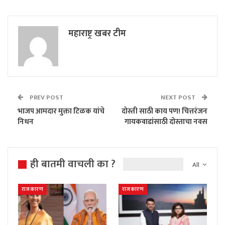
महाराष्ट्र खबर टीम
PREV POST
NEXT POST
भाजप आमदार मुक्ता टिळक यांचे
दोस्ती साठी काय पण! चित्तरंजन
निधन
गायकवाडांसाठी दोस्ताचा नवस
ही बातमी वाचली का ?
All
राजकारण
राजकारण