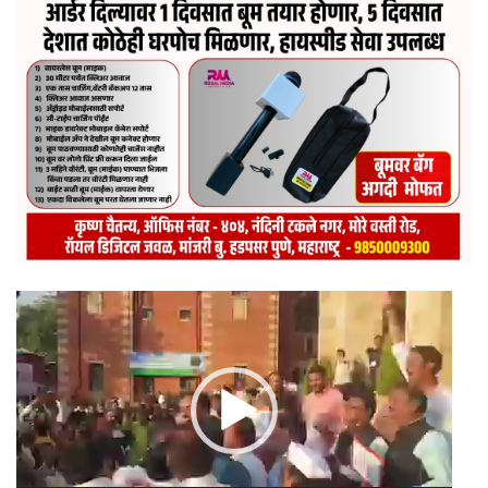
Video
Player