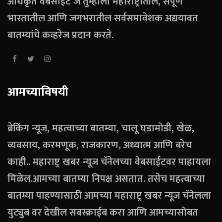
अधिकृत वेबसाईट जे तुम्हाला महाराष्ट्रातील, संपूर्ण
भारतातील आणि जगभरातील सर्वसमावेशक अद्ययावत
बातम्यांचे कव्हरेज प्रदान करते.
आमच्याविषयी
ब्रेकिंग न्यूज, महत्वाच्या बातम्या, चालू घडामोडी, खेळ,
व्यवसाय, करमणूक, राजकारण, अध्यात्म आणि बरेच
काही.. महाराष्ट्र खबर न्यूज चॅनेलच्या वेबसाईटवर पाहायला
मिळेल.आमच्या बातम्या निपक्ष असतात. तसेच महत्वाच्या
बातम्या पाहण्यासाठी आमच्या महाराष्ट्र खबर न्यूज चॅनेलला
युट्युब वर देखील सबस्क्राईब करा आणि आमच्यासोबत