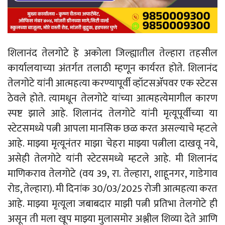
शिलानंद तेलगोटे हे अकोला जिल्ह्यातील तेल्हारा तहसील
कार्यालयाच्या अंतर्गत तलाठी म्हणून कार्यरत होते. शिलानंद
तेलगोटे यांनी आत्महत्या करण्यापूर्वी व्हॉटसॲपवर एक स्टेटस
ठेवले होते. त्यामधून तेलगोटे यांच्या आत्महत्येमागील कारण
स्पष्ट झाले आहे. शिलानंद तेलगोटे यांनी मृत्यूपूर्वीच्या या
स्टेटसमध्ये पत्नी आपला मानसिक छळ करत असल्याचे म्हटले
आहे. माझ्या मृत्यूनंतर माझा चेहरा माझ्या पत्नीला दाखवू नये,
असेही तेलगोटे यांनी स्टेटसमध्ये म्हटले आहे. मी शिलानंद
माणिकराव तेलगोटे (वय 39, रा. तेल्हारा, शाहूनगर, गाडेगाव
रोड, तेल्हारा). मी दिनांक 30/03/2025 रोजी आत्महत्या करत
आहे. माझ्या मृत्यूला जबाबदार माझी पत्नी प्रतिभा तेलगोटे ही
असून ती मला खूप माझ्या मुलासमोर अश्लील शिव्या देते आणि