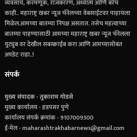
व्यवसाय, करमणूक, राजकारण, अध्यात्म आणि बरेच
काही.. महाराष्ट्र खबर न्यूज चॅनेलच्या वेबसाईटवर पाहायला
मिळेल.आमच्या बातम्या निपक्ष असतात. तसेच महत्वाच्या
बातम्या पाहण्यासाठी आमच्या महाराष्ट्र खबर न्यूज चॅनेलला
युट्युब वर देखील सबस्क्राईब करा आणि आमच्यासोबत
अपडेट राहा..!
संपर्क
मुख्य संपादक - तुकाराम गोडसे
मुख्य कार्यालय - हडपसर पुणे
कार्यालय संपर्क क्रमांक - 9107009300
ई-मेल - maharashtrakhabarnews@gmail.com