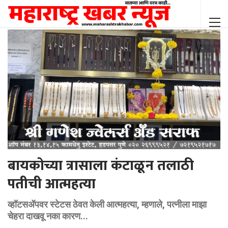
बायकोच्या त्रासाला कंटाळून तलाठी
पतीची आत्महत्या
व्हॉटसॲपवर स्टेटस ठेवत केली आत्महत्या, म्हणाले, पत्नीला माझा
चेहरा दाखवू नका कारण...