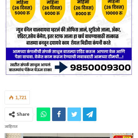
1,721
Share
जाहिरात
Video