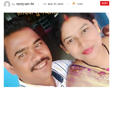
क्राईम
On
Mar 31, 2025
1,721
By
महाराष्ट्र खबर टीम