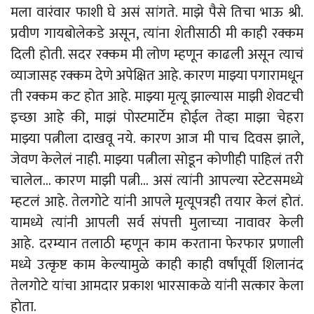
मला वारंवार फाशी घे असं सांगते. माझे पैसे तिचा भाऊ श्री.
प्रवीण गायबोलेकडे असून, त्यांना शेतीसाठी मी काही रक्कम
दिली होती. सदर रक्कम मी लोण म्हणून काढली असून त्याचं
व्याजासह रक्कम देणे अपेक्षित आहे. कारण माझ्या पगारामधून
ती रक्कम कट होत आहे. माझ्या मृत्यू झाल्यास माझी शेवटची
इच्छा आहे की, माझं पोस्टमार्टेम होईल तेव्हा माझा चेहरा
माझ्या पत्नीला दाखवू नये. कारण आज मी पाच दिवस झाले,
जेवण केलेलं नाही. माझ्या पत्नीला सोडून कोणीही पाहिलं तरी
चालेल… कारण माझी पत्नी… असं त्यांनी आपल्या स्टेटसमध्ये
म्हटलं आहे. तेलगोटे यांनी आपले मृत्यूपत्रही तयार केलं होतं.
यामध्ये त्यांनी आपली सर्व संपत्ती मुलाच्या नावावर केली
आहे. दरम्यान तलाठी म्हणून काम करताना फेरफार प्रणाली
मध्ये उत्कृष्ट काम केल्यामुळे काही काही वर्षांपूर्वी शिलानंद
तेलगोटे यांचा आमदार प्रकाश भारसाकळे यांनी सत्कार केला
होता.