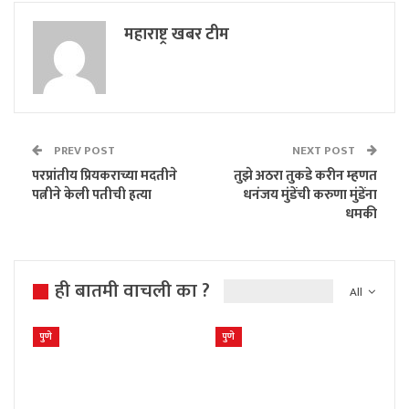
महाराष्ट्र खबर टीम
PREV POST
NEXT POST
परप्रांतीय प्रियकराच्या मदतीने
तुझे अठरा तुकडे करीन म्हणत
पत्नीने केली पतीची हत्या
धनंजय मुंडेंची करुणा मुंडेंना
धमकी
ही बातमी वाचली का ?
All
पुणे
पुणे