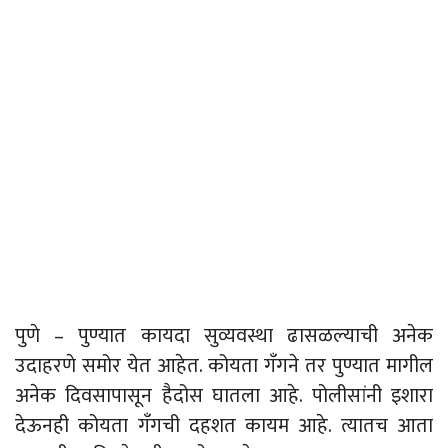
पुणे – पुण्यात कायदा सुव्यवस्था ढासळल्याची अनेक
उदाहरणे समोर येत आहेत. कोयता गँगने तर पुण्यात मागील
अनेक दिवसापासून हैदोस घातला आहे. पोलीसांनी इशारा
देऊनही कोयता गँगची दहशत कायम आहे. त्यातच आता