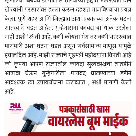
म्हणाल्या बिबवेवाडी पोलीस ठाण्याच्या हद्दीत भररस्त्यात दोन
टोळ्यांनी परस्परांवर हल्ला करुन दहशत माजविण्याचा प्रयत्न
केला. पुणे शहर आणि जिल्ह्यात अशा प्रकारच्या अनेक घटना
सातत्याने घडत आहेत. गुन्हेगारांना कायद्याचा धाक उरलेला
नाही अशी स्थिती आहे. कधी कोयता गॅंग तर कधी भररस्त्यात
मारामारी अशा घटना घडत असून सर्वसामान्य माणूस यामुळे
हवालदिल आहे. माझी राज्याचे गृहमंत्री महोदयांना विनंती आहे
की कृपया आपण राज्यातील कायदा सुव्यवस्थेचा तातडीने
आढावा घेऊन गुन्हेगारीला पायबंद घालण्याच्या दृष्टीने
आवश्यक त्या उपाययोजना कराव्यात , अशी मागणी केली
आहे.