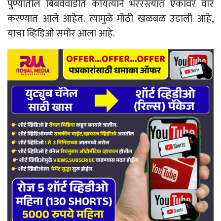
पुण्यातील बिबवेवाडीत कोयत्याने भररस्त्यात एकावर वार
करण्यात आले आहेत. त्यामुळे मोठी खळबळ उडाली आहे,
याचा व्हिडिओ समोर आला आहे.