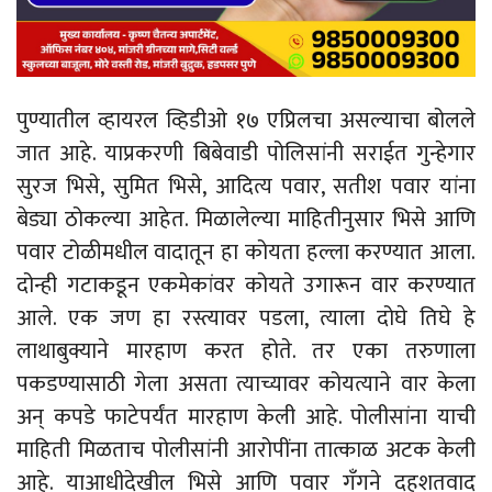
पुण्यातील व्हायरल व्हिडीओ १७ एप्रिलचा असल्याचा बोलले
जात आहे. याप्रकरणी बिबेवाडी पोलिसांनी सराईत गुन्हेगार
सुरज भिसे, सुमित भिसे, आदित्य पवार, सतीश पवार यांना
बेड्या ठोकल्या आहेत. मिळालेल्या माहितीनुसार भिसे आणि
पवार टोळीमधील वादातून हा कोयता हल्ला करण्यात आला.
दोन्ही गटाकडून एकमेकांवर कोयते उगारून वार करण्यात
आले. एक जण हा रस्त्यावर पडला, त्याला दोघे तिघे हे
लाथाबुक्याने मारहाण करत होते. तर एका तरुणाला
पकडण्यासाठी गेला असता त्याच्यावर कोयत्याने वार केला
अन् कपडे फाटेपर्यंत मारहाण केली आहे. पोलीसांना याची
माहिती मिळताच पोलीसांनी आरोपींना तात्काळ अटक केली
आहे. याआधीदेखील भिसे आणि पवार गँगने दहशतवाद