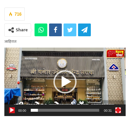
716
Share
जाहिरात
Video
Player
00:00
00:31