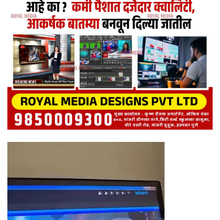
Video
Player