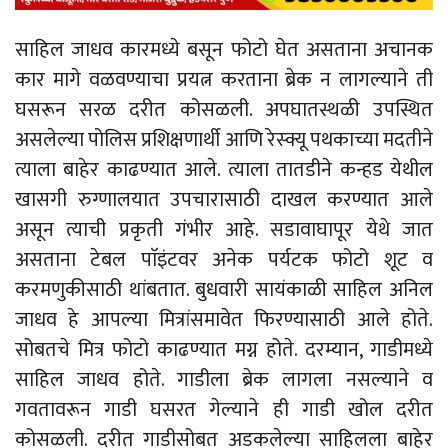
साहिल जाधव कारमध्ये बसून फोटो घेत असताना अचानक
कार मागे वळवण्याचा प्रयत्न करताना ब्रेक न लागल्याने ती
घसरून सरळ दरीत कोसळली. अपघातस्थळी उपस्थित
असलेल्या पोलिस प्रशिक्षणार्थी आणि रेस्क्यू पथकाच्या मदतीने
त्याला बाहेर काढण्यात आले. त्याला तातडीने कन्हड येथील
खासगी रुग्णालयात उपचारासाठी दाखल करण्यात आले
असून त्याची प्रकृती गंभीर आहे. सडावाघापूर येथे जात
असताना टेबल पाॅइंटवर अनेक पर्यटक फोटो शूट व
करमणुकीसाठी थांबतात. बुधवारी सायंकाळी साहिल अनिल
जाधव हे आपल्या मित्रांसमावेत फिरण्यासाठी आले होते.
सोबतचे मित्र फोटो काढण्यात मग्न होते. दरम्यान, गाडीमध्ये
साहिल जाधव होते. गाडीला ब्रेक लागला नसल्याने व
गवतावरून गाडी घसरत गेल्याने ही गाडी खोल दरीत
कोसळली. दरीत गाडीसोबत अडकलेल्या साहिलला बाहेर