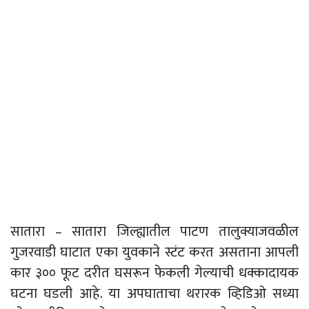
सातारा – सातारा जिल्ह्यातील पाटण तालुक्याजवळील
गुजरवाडी घाटात एका युवकाने स्टंट करत असताना आपली
कार ३०० फूट दरीत घसरून फेकली गेल्याची धक्कादायक
घटना घडली आहे. या अपघाताचा थरारक व्हिडिओ सध्या