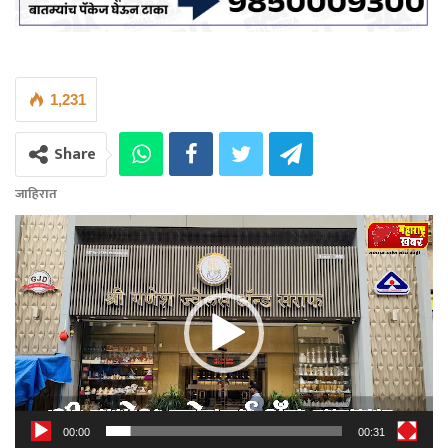
1,231
Share
जाहिरात
Video
Player
00:00
00:31