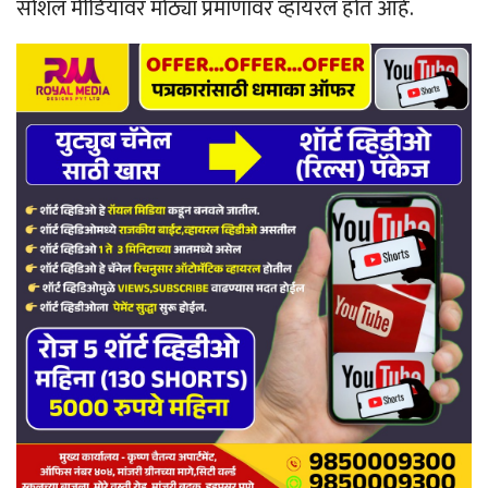
सोशल मीडियावर मोठ्या प्रमाणावर व्हायरल होत आहे.