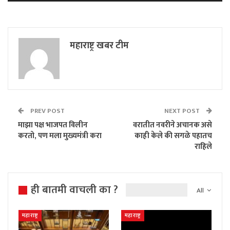
महाराष्ट्र खबर टीम
PREV POST
NEXT POST
माझा पक्ष भाजपत विलीन
वरातीत नवरीने अचानक असे
करतो, पण मला मुख्यमंत्री करा
काही केले की सगळे पहातच
राहिले
ही बातमी वाचली का ?
All
महाराष्ट्र
महाराष्ट्र