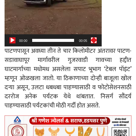
00:00
00:05
पाटणपासून अवघ्या तीन ते चार किलोमीटर अंतरावर पाटण-
सडावाघापूर मार्गावरील गुजरवाडी गावच्या हद्दीत
घाटमार्गाच्या मधोमध असलेला सपाट भूभाग ‘टेबल पॉइंट’
म्हणून ओळखला जातो. या ठिकाणाच्या दोन्ही बाजूला खोल
दऱ्या असून, उलटा धबधबा पाहण्यासाठी व फोटोसेशनसाठी
दररोज अनेक पर्यटक येथे थांबतात. निसर्ग सौंदर्य
पाहण्यासाठी पर्यटकांची मोठी गर्दी होत असते.