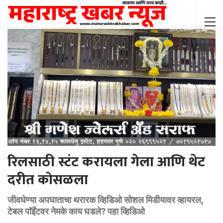
रिलसाठी स्टंट करायला गेला आणि थेट
दरीत कोसळला
जीवघेण्या अपघाताचा थरारक व्हिडिओ सोशल मिडीयावर व्हायरल,
टेबल पाॅईंटवर नेमके काय घडले? पहा व्हिडिओ