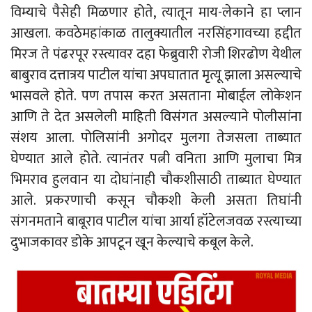
विम्याचे पैसेही मिळणार होते, त्यातून माय-लेकाने हा प्लान
आखला. कवठेमहांकाळ तालुक्यातील नरसिंहगावच्या हद्दीत
मिरज ते पंढरपूर रस्त्यावर दहा फेब्रुवारी रोजी शिरढोण येथील
बाबुराव दत्तात्रय पाटील यांचा अपघातात मृत्यू झाला असल्याचे
भासवले होते. पण तपास करत असताना मोबाईल लोकेशन
आणि ते देत असलेली माहिती विसंगत असल्याने पोलीसांना
संशय आला. पोलिसांनी अगोदर मुलगा तेजसला ताब्यात
घेण्यात आले होते. त्यानंतर पत्नी वनिता आणि मुलाचा मित्र
भिमराव हुलवान या दोघांनाही चौकशीसाठी ताब्यात घेण्यात
आले. प्रकरणाची कसून चौकशी केली असता तिघांनी
संगनमताने बाबूराव पाटील यांचा आर्या हॉटेलजवळ रस्त्याच्या
दुभाजकावर डोके आपटून खून केल्याचे कबूल केले.