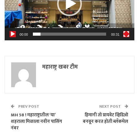
00:00
00:31
महाराष्ट्र खबर टीम
PREV POST
NEXT POST
MH 58 ! महाराष्ट्रातील ‘या’
हिमानी तो प्रायवेट व्हिडिओ
शहराला मिळाला नवीन पासिंग
बनवून करत होती ब्लॅकमेल
नंबर