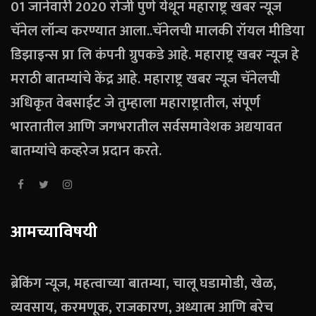
01 जानेवारी 2020 रोजी पुणे येथून महाराष्ट्र खबर न्यूज
चॅनेल लॉन्च करण्यात आला..चॅनेलची मालकी रॉयल मीडिया
डिझाइन्स प्रा लि कंपनी ग्रुपकडे आहे. महाराष्ट्र खबर न्यूज हे
मराठी बातम्यांचे केंद्र आहे. महाराष्ट्र खबर न्यूज चॅनेलची
अधिकृत वेबसाईट जे तुम्हाला महाराष्ट्रातील, संपूर्ण
भारतातील आणि जगभरातील सर्वसमावेशक अद्ययावत
बातम्यांचे कव्हरेज प्रदान करते.
आमच्याविषयी
ब्रेकिंग न्यूज, महत्वाच्या बातम्या, चालू घडामोडी, खेळ,
व्यवसाय, करमणूक, राजकारण, अध्यात्म आणि बरेच