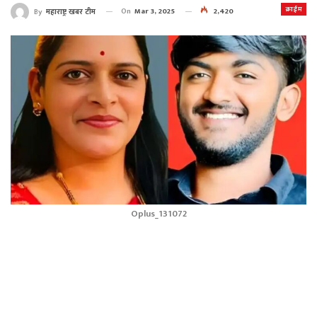
क्राईम
On
Mar 3, 2025
2,420
By
महाराष्ट्र खबर टीम
Oplus_131072