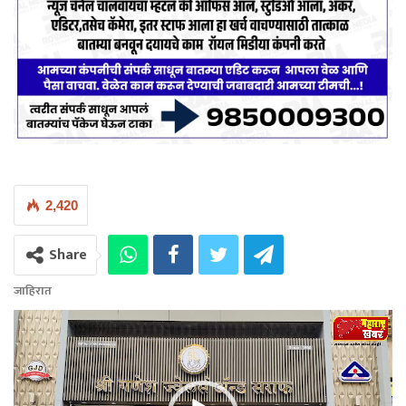
2,420
Share
जाहिरात
Video
Player