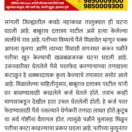
सांगली जिल्ह्यातील कवठे महांकाळ तालुक्यात ही घटना
घडली आहे. बाबूराव दत्तात्रय पाटील असे हत्या केलेल्या
व्यक्तीचे नाव आहे. पतीच्या विम्याचे पैसे मिळावेत म्हणून चक्क
आपला मुलगा आणि त्याच्या मित्रांशी संगनमत करून पत्नीने
पतीचा खून केल्याची खळबळजनक घटना घडली आहे.
उसनवारीवर घेतलेले पैसे परतफेड करणाऱ्याच्या तगाद्याला
कंटाळून हे धक्कादायक कृत्य केल्याचे तपासात समोर आले
आहे. मिळालेल्या माहितीनुसार, बाबूराव दत्तात्रय पाटील यांनी
घर बांधण्यासाठी काढलेले कर्ज घेतले होते. तसंच काही
माणसांकडून देखील हात उचल घेतलेली होती. हे कर्ज परत
फेडण्यासाठी पैसे नसल्याने घेणेकरी तगादा लावत होते.कुटुंब
या सर्व गोष्टींना वैतागलं होतं. त्यामुळे पत्नीने मुलासह मिळून
पतीचा काटा काढल्याचा प्रकार घडला आहे. पतीच्या मृत्यूनंतर