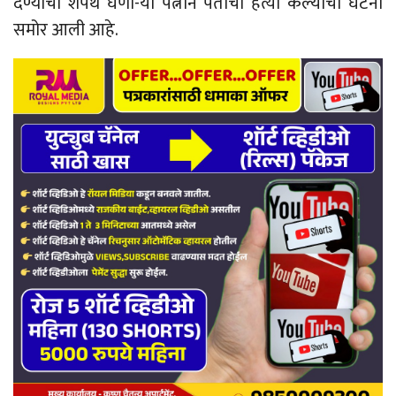
देण्याची शपथ घेणा-या पत्नीने पतीची हत्या केल्याची घटना
समोर आली आहे.