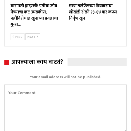
बारामती हादरली! पतीचा जीव
एक्स गर्लफ्रेंडच्या प्रियकराचा
घेण्याचा कट उघडकीस;
लोखंडी रॉडने १३-१४ वार करून
पत्नीविरोधात खुनाच्या प्रयत्नाचा
निर्घृण खून
गुन्हा…
PREV
NEXT
आपल्याला काय वाटतं?
Your email address will not be published.