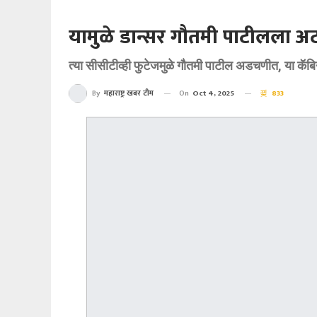
यामुळे डान्सर गौतमी पाटीलला 
त्या सीसीटीव्ही फुटेजमुळे गौतमी पाटील अडचणीत, या कॅबिने
On
Oct 4, 2025
833
By
महाराष्ट्र खबर टीम