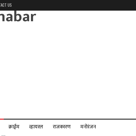
TACT US
क्राईम
व्हायरल
राजकारण
मनोरंजन