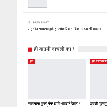
PREV POST
राष्ट्रगीत गायल्यामुळे ही लोकप्रिय गायिका अडकली वादात
ही बातमी वाचली का ?
पुणे
पुणे महानगरप
सावधान! तुमचे बँक खाते भाड्याने देताय?
उरुळी-फुरसुंग