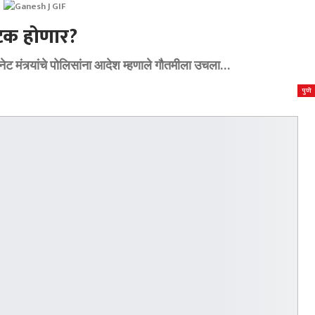
अटक होणार?
ट मंत्र्यांचे पोलिसांना आदेश म्हणाले गौतमीला उचला...
पुणे