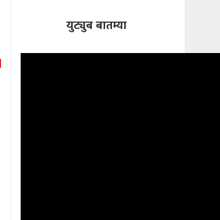
युट्युब बातम्या