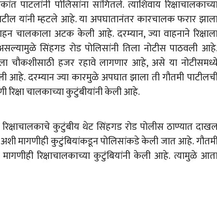
त पाटलांनी पोलिसांना सांगितले. त्याशिवाय रिक्षाचालकाच्य
ाटील यांनी म्हटले आहे. या अपघातानंतर कारचालक फरार झाल
 वाहन चालकाला अटक केली आहे. दरम्यान, ज्या वाहनाने रिक्षाल
सल्यामुळे सिंहगड रोड पोलिसांनी तिला नोटीस पाठवली आहे
लला चौकशीसाठी हजर रहावे लागणार आहे, असे या नोटीसमध्य
ली आहे. दरम्यान ज्या कारमुळे अपघात झाला ती गौतमी पाटीलच
ी रिक्षा चालकाच्या कुटुंबीयांनी केली आहे.
क्षाचालकाचे कुटुंबीय थेट सिंहगड रोड पोलीस ठाण्यात दाख
ेत, अशी मागणीही कुटुंबियांकडून पोलिसांकडे केली जात आहे. गौतम
मागणीही रिक्षाचालकाच्या कुटुंबियांनी केली आहे. त्यामुळे आत