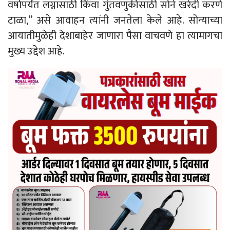
वर्षापर्यंत लग्नासाठी किंवा गुंतवणुकीसाठी सोने खरेदी करणे
टाळा,” असे आवाहन त्यांनी जनतेला केले आहे. सोन्याच्या
आयातीमुळेही देशाबाहेर जाणारा पैसा वाचवणे हा त्यामागचा
मुख्य उद्देश आहे.