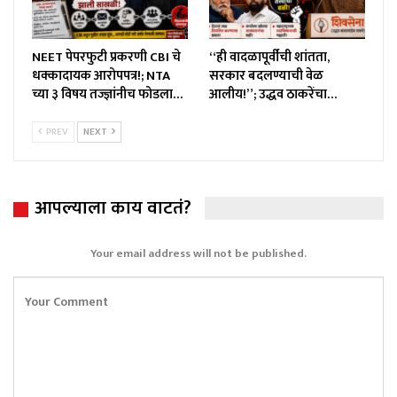
NEET पेपरफुटी प्रकरणी CBI चे
“ही वादळापूर्वीची शांतता,
धक्कादायक आरोपपत्र!; NTA
सरकार बदलण्याची वेळ
च्या ३ विषय तज्ज्ञांनीच फोडला…
आलीय!”; उद्धव ठाकरेंचा…
PREV
NEXT
आपल्याला काय वाटतं?
Your email address will not be published.