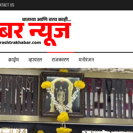
NTACT US
क्राईम
व्हायरल
राजकारण
मनोरंजन