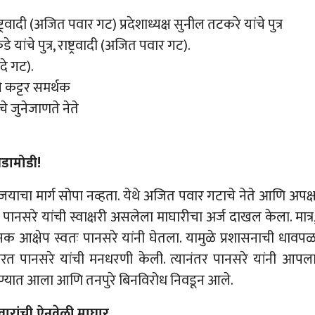
्ट्रवादी (अजित पवार गट) प्रदेशाध्यक्ष सुनील तटकरे यांचे पुत्र
ांचे पुत्र, राष्ट्रवादी (अजित पवार गट).
दे गट).
चे कट्टर समर्थक
े जुनेजाणते नेते
घडामोडी!
विजयाचा मार्ग सोपा नव्हता. येथे अजित पवार गटाचे नेते आणि अपक्
ी पानसरे यांची स्वाक्षरी असलेला माघारीचा अर्ज दाखल केला. मात्र
आक्षेप स्वतः पानसरे यांनी घेतला. यामुळे प्रशासनाची धावप
 करत पानसरे यांची मनधरणी केली. त्यानंतर पानसरे यांनी आपल
ह्य धरण्यात आला आणि तनपुरे बिनविरोध निवडून आले.
ारांची ऐनवेळी माघार