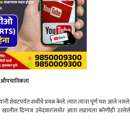
ची औपचारिकता
ी शेवटपर्यंत शर्थीचे प्रयत्न केले. त्यात त्यांना पूर्ण यश आले नसले
आहे. खालील दिग्गज उमेदवारांसमोर आता लढायला कोणीही उरलेल