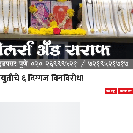
युतीचे ६ दिग्गज बिनविरोध!
महाराष्ट्र
राजकारण