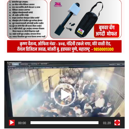
Video
Player
00:00
01:20