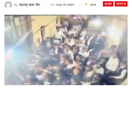
क्राईम
व्हायरल
On
Sep 17, 2025
694
By
महाराष्ट्र खबर टीम