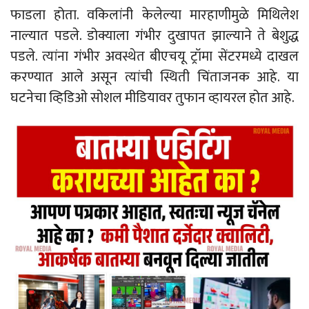
फाडला होता. वकिलांनी केलेल्या मारहाणीमुळे मिथिलेश
नाल्यात पडले. डोक्याला गंभीर दुखापत झाल्याने ते बेशुद्ध
पडले. त्यांना गंभीर अवस्थेत बीएचयू ट्रॉमा सेंटरमध्ये दाखल
करण्यात आले असून त्यांची स्थिती चिंताजनक आहे. या
घटनेचा व्हिडिओ सोशल मीडियावर तुफान व्हायरल होत आहे.