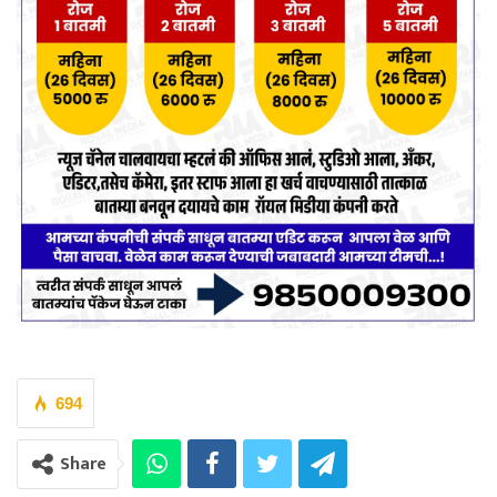
694
Share