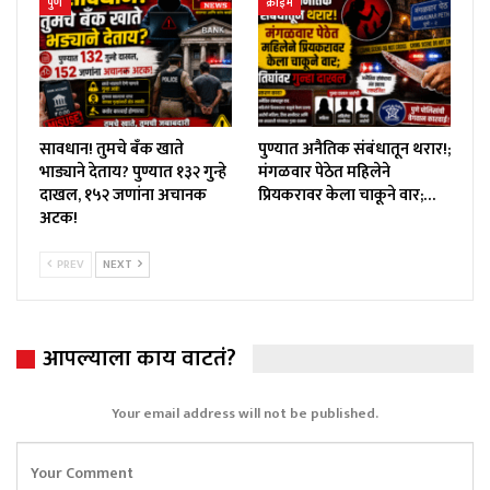
पुणे
क्राईम
सावधान! तुमचे बँक खाते
पुण्यात अनैतिक संबंधातून थरार!;
भाड्याने देताय? पुण्यात १३२ गुन्हे
मंगळवार पेठेत महिलेने
दाखल, १५२ जणांना अचानक
प्रियकरावर केला चाकूने वार;…
अटक!
PREV
NEXT
आपल्याला काय वाटतं?
Your email address will not be published.