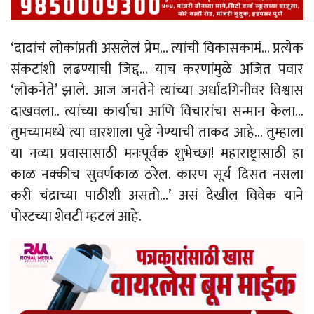
‘दादांचं लोकांप्रती असलेलं प्रेम… त्यांची विकासकामं… प्रत्येक
संकटांशी लढण्याची जिद्द… याच करणांमुळे अजित पवार
‘लोकनेते’ झाले. आज जनतेने त्यांच्या अर्धांदगिनीवर विश्वास
दाखवला.. त्यांच्या कार्याचा आणि विचारांचा सन्मान केला…
तुमच्यामध्ये त्या वारशाला पुढे नेण्याची ताकद आहे… तुम्हाला
या नव्या प्रवासासाठी मनःपूर्वक शुभेच्छा! महाराष्ट्रासाठी हा
काळ नक्कीच सुवर्णकाळ ठरेल. कारण सूर्य दिसत नसला
करी चंद्राच्या पाठीशी असतो…’ असं देखील विवेक याने
पोस्टच्या शेवटी म्हटलं आहे.