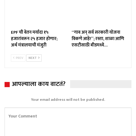
EPF ची वेतन मर्यादा १५
“गाव अन् सर्व सरकारी योजना
हजारांवरून २५ हजार होणार;
विकणे आहे!”; रस्ता, शाळा आणि
अर्थ मंत्रालयाची मंजुरी
एसटीसाठी बीडमध्ये…
PREV
NEXT
आपल्याला काय वाटतं?
Your email address will not be published.