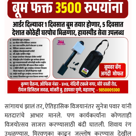
सांगायचं झालं तर, ऐतिहासिक विजयानंतर सुनेत्रा पवार यांनी
मतदारांचे आभार मानले. पण कार्यकर्त्यांना कोणताही
विजयोत्सव साजरा करण्यासाठी बंदी घातली. शिवाय रंग
उधळण्यास, मिरवणुका काढून जल्लोष करण्यास देखील