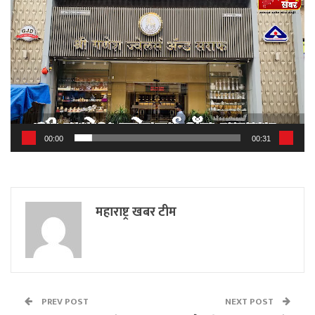
Player
00:00
00:31
महाराष्ट्र खबर टीम
PREV POST
NEXT POST