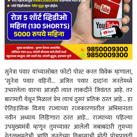
सुनेत्रा पवार यांच्यासोबत फोटो पोस्ट करत विवेक म्हणाला,
‘सुनेत्रा पवार वहिनी… अजित पवार दादांना जनतेमध्ये
उभारलेला वारचा आजही त्यात ताकदीने जिवंतत आहे. तर
बारामती येथून मिळालं प्रेम त्याचं दुसरं प्रतिक ठरत आहे… हा
ऐतिहासिक विजय राज्याच्या राजकारणातील अभिमानाता
नवीन अध्याय लिहिणारा ठरत आहे… राज्याच्या पहिल्या
उपमुख्यमंत्री म्हणून तुमच्यावर आलेली जबाबदारी तुमच्या
नेतृत्वक्षमतेची आणि जनतेच्या विश्वासाची मोठी पोचपावती