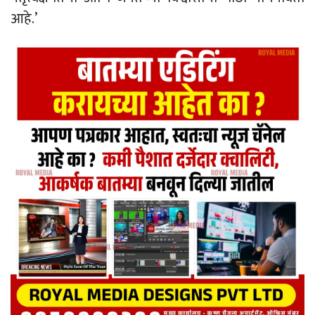
आहे.’