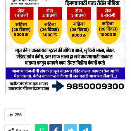
256
Share