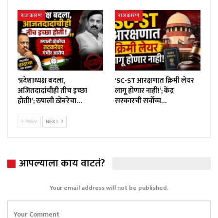
राजकारण
राजकारण
‘प्रदेशाध्यक्ष बदला,
‘SC-ST आरक्षणात क्रिमी लेयर
अजितदादांचीही तीच इच्छा
लागू होणार नाही!’; केंद्र
होती!’; रुपाली ठोंबरेंचा…
सरकारची सर्वोच्च…
PREV
NEXT
आपल्याला काय वाटतं?
Your email address will not be published.