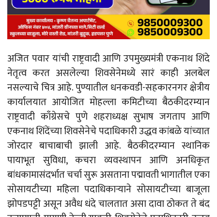
अजित पवार यांची राष्ट्रवादी आणि उपमुख्यमंत्री एकनाथ शिंदे
नेतृत्व करत असलेल्या शिवसेनेमध्ये सारं काही अलबेल
नसल्याचे चित्र आहे. पुण्यातील धनकवडी-सहकारनगर क्षेत्रीय
कार्यालयात आयोजित मोहल्ला कमिटीच्या बैठकीदरम्यान
राष्ट्रवादी काँग्रेसचे पुणे शहराध्यक्ष सुभाष जगताप आणि
एकनाथ शिंदेंच्या शिवसेनेचे पदाधिकारी उद्धव कांबळे यांच्यात
जोरदार बाचाबाची झाली आहे. बैठकीदरम्यान स्थानिक
पायाभूत सुविधा, कचरा व्यवस्थापन आणि अनधिकृत
बांधकामासंदर्भात चर्चा सुरू असताना पद्मावती भागातील एका
सोसायटीच्या महिला पदाधिकाऱ्याने सोसायटीच्या बाजूला
झोपडपट्टी असून अवैध धंदे चालतात असा दावा ठोकत ते बंद