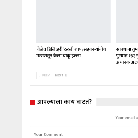
‘वेळेत डिलिव्हरी’ ठरली शाप; सहकाऱ्यांनीच
सावधान! तुमच
मत्सरातून केला चाकू हल्ला
पुण्यात १३२ 
अचानक अट
PREV
NEXT
आपल्याला काय वाटतं?
Your email a