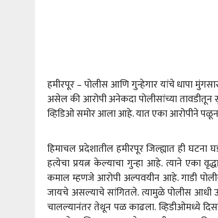
हमीरपूर – पोलीस आणि गुन्हेगार यांचे धापा मुंग
असेल की आरोपी अनेकदा पोलीसांच्या तावडीतून 
व्हिडिओ समोर आला आहे. यात एका आरोपीने पळून जा
हिमाचल प्रदेशातील हमीरपूर जिल्ह्यात ही घटना घ
हत्येचा प्रयत्न केल्याचा गुन्हा आहे. त्याने एका वृ
कमाल म्हणजे आरोपी अल्पवयीन आहे. गाडी पोलीस
जायचे असल्याचे सांगितले. त्यामुळे पोलीस आधी
चालल्यानंतर तेथून पळ काढला. व्हिडीओमध्ये द