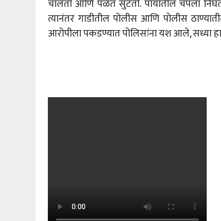
चालतो आणि पळत सुटतो. पायातील चपला निघता
त्यानंतर गाडीतील पोलीस आणि पोलीस ठाण्यातील
आरोपीला पकडण्यात पोलिसांना यश आले, सध्या हा