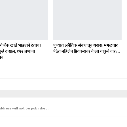
े बँक खाते भाड्याने देताय?
पुण्यात अनैतिक संबंधातून थरार!; मंगळवार
गुन्हे दाखल, १५२ जणांना
पेठेत महिलेने प्रियकरावर केला चाकूने वार;…
क!
ddress will not be published.