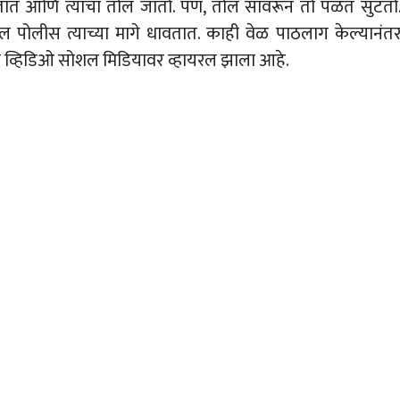
त आणि त्याचा तोल जातो. पण, तोल सावरून तो पळत सुटतो
 पोलीस त्याच्या मागे धावतात. काही वेळ पाठलाग केल्यानंत
 व्हिडिओ सोशल मिडियावर व्हायरल झाला आहे.