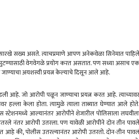
सासारखे सख्य असते. त्याचप्रमाणे आपण अनेकवेळा सिनेमात पाहिल
सुटण्यासाठी वेगवेगळे प्रयोग करत असतात. पण सध्या असाच ए
ण्याचा अयशस्वी प्रयत्न केल्याचे दिसून आले आहे.
डली आहे. जो आरोपी पळून जाण्याचा प्रयत्न करत आहे. त्याच्याव
द्धावर हल्ला केला होता. त्यामुळे त्याला ताब्यात घेण्यात आले होते
 स्टेशनमध्ये आल्यानंतर आरोपीने शेजारील पोलिसाला लघवील
 उतरले नंतर आरोपी उतरला. पण यावेळी आरोपीने दोन तीन पावल
िसत आहे की, पोलीस उतरल्यानंतर आरोपी उतरतो. दोन-तीन पावल