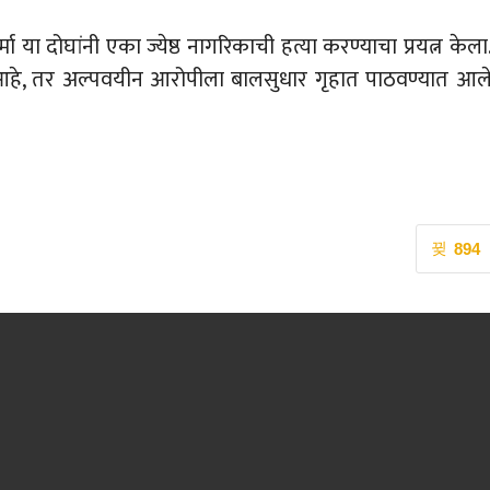
ा दोघांनी एका ज्येष्ठ नागरिकाची हत्या करण्याचा प्रयत्न केला
आहे, तर अल्पवयीन आरोपीला बालसुधार गृहात पाठवण्यात आल
894