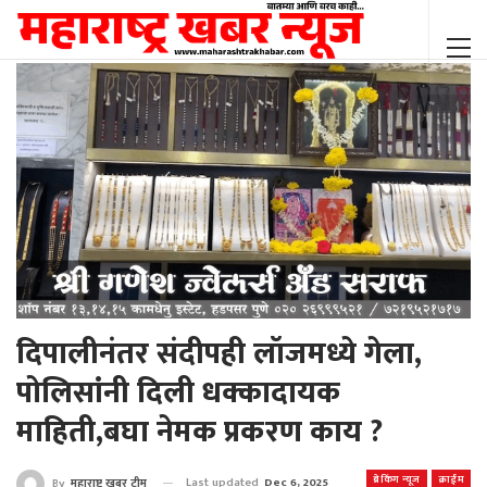
दिपालीनंतर संदीपही लॉजमध्ये गेला,
पोलिसांनी दिली धक्कादायक
माहिती,बघा नेमक प्रकरण काय ?
ब्रेकिंग न्यूज
क्राईम
Last updated
Dec 6, 2025
By
महाराष्ट्र खबर टीम