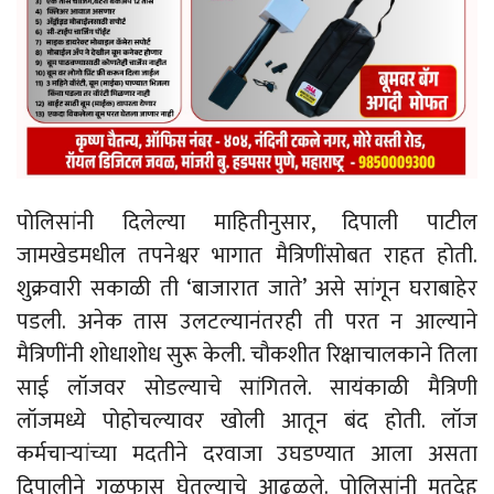
पोलिसांनी दिलेल्या माहितीनुसार, दिपाली पाटील
जामखेडमधील तपनेश्वर भागात मैत्रिणींसोबत राहत होती.
शुक्रवारी सकाळी ती ‘बाजारात जाते’ असे सांगून घराबाहेर
पडली. अनेक तास उलटल्यानंतरही ती परत न आल्याने
मैत्रिणींनी शोधाशोध सुरू केली. चौकशीत रिक्षाचालकाने तिला
साई लॉजवर सोडल्याचे सांगितले. सायंकाळी मैत्रिणी
लॉजमध्ये पोहोचल्यावर खोली आतून बंद होती. लॉज
कर्मचाऱ्यांच्या मदतीने दरवाजा उघडण्यात आला असता
दिपालीने गळफास घेतल्याचे आढळले. पोलिसांनी मृतदेह