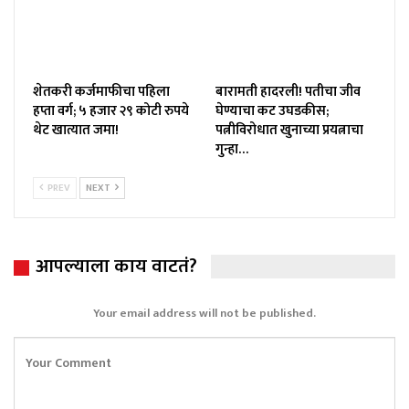
शेतकरी कर्जमाफीचा पहिला
बारामती हादरली! पतीचा जीव
हप्ता वर्ग; ५ हजार २९ कोटी रुपये
घेण्याचा कट उघडकीस;
थेट खात्यात जमा!
पत्नीविरोधात खुनाच्या प्रयत्नाचा
गुन्हा…
PREV
NEXT
आपल्याला काय वाटतं?
Your email address will not be published.