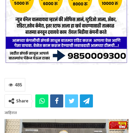
485
Share
जाहिरात
Video
Player