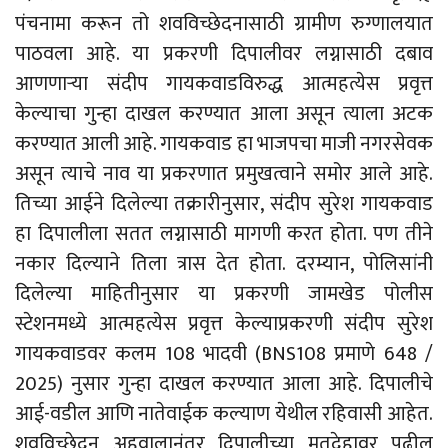
पंचनामा करून तो शवविच्छेदनासाठी ग्रामीण रुग्णालयात
पाठवला आहे. या प्रकरणी दिपालीवर लग्नासाठी दबाव
आणणाऱ्या संदीप गायकवाडविरुद्ध आत्महत्येस प्रवृत्त
केल्याचा गुन्हा दाखल करण्यात आला असून त्याला अटक
करण्यात आली आहे. गायकवाड हा भाजपचा माजी नगरसेवक
असून त्याचे नाव या प्रकरणात प्रमुखत्वाने समोर आले आहे.
तिच्या आईने दिलेल्या तक्रारीनुसार, संदीप सुरेश गायकवाड
हा दिपालीला सतत लग्नासाठी मागणी करत होता. पण तीने
नकार दिल्याने तिला त्रास देत होता. दरम्यान, पोलिसांनी
दिलेल्या माहितीनुसार या प्रकरणी जामखेड पोलीस
स्टेशनमध्ये आत्महत्येस प्रवृत्त केल्याप्रकरणी संदीप सुरेश
गायकवाडवर कलम 108 भादवी (BNS108 प्रमाणे 648 /
2025) नुसार गुन्हा दाखल करण्यात आला आहे. दिपालीचे
आई-वडील आणि नातेवाईक कल्याण येथील रहिवासी आहेत.
शवविच्छेदन अहवालानंतर दिपालीच्या मृतदेहावर पुढील