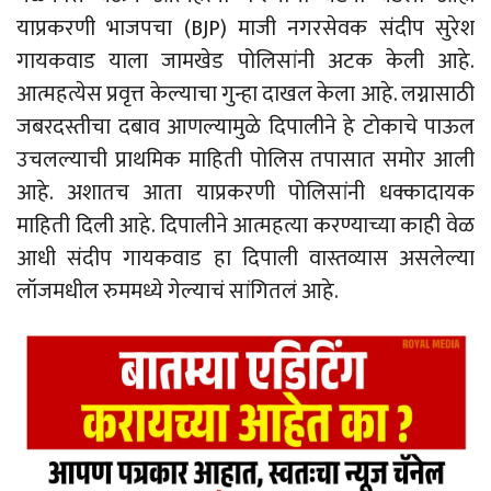
याप्रकरणी भाजपचा (BJP) माजी नगरसेवक संदीप सुरेश
गायकवाड याला जामखेड पोलिसांनी अटक केली आहे.
आत्महत्येस प्रवृत्त केल्याचा गुन्हा दाखल केला आहे. लग्नासाठी
जबरदस्तीचा दबाव आणल्यामुळे दिपालीने हे टोकाचे पाऊल
उचलल्याची प्राथमिक माहिती पोलिस तपासात समोर आली
आहे. अशातच आता याप्रकरणी पोलिसांनी धक्कादायक
माहिती दिली आहे. दिपालीने आत्महत्या करण्याच्या काही वेळ
आधी संदीप गायकवाड हा दिपाली वास्तव्यास असलेल्या
लॉजमधील रुममध्ये गेल्याचं सांगितलं आहे.