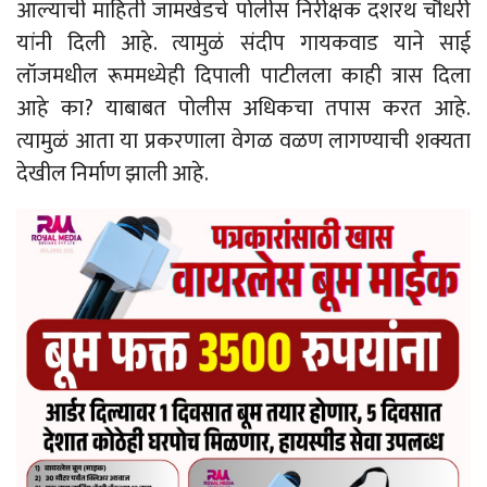
आल्याची माहिती जामखेडचे पोलीस निरीक्षक दशरथ चौधरी
यांनी दिली आहे. त्यामुळं संदीप गायकवाड याने साई
लॉजमधील रूममध्येही दिपाली पाटीलला काही त्रास दिला
आहे का? याबाबत पोलीस अधिकचा तपास करत आहे.
त्यामुळं आता या प्रकरणाला वेगळ वळण लागण्याची शक्यता
देखील निर्माण झाली आहे.