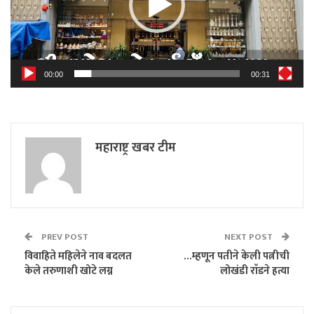
00:00
00:31
महाराष्ट्र खबर टीम
PREV POST
NEXT POST
विवाहिते महिलेने नाव बदलत
…म्हणून पतीने केली पत्नीची
केले तरुणाशी खोटे लग्न
लोखंडी राॅडने हत्या