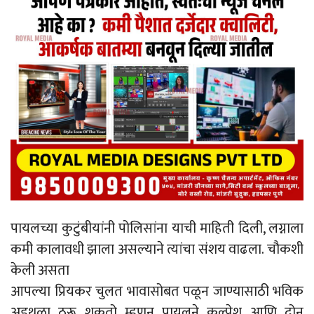
पायलच्या कुटुंबीयांनी पोलिसांना याची माहिती दिली, लग्नाला
कमी कालावधी झाला असल्याने त्यांचा संशय वाढला. चौकशी
केली असता
आपल्या प्रियकर चुलत भावासोबत पळून जाण्यासाठी भविक
अडथळा ठरू शकतो म्हणून पायलने कल्पेश आणि दोन