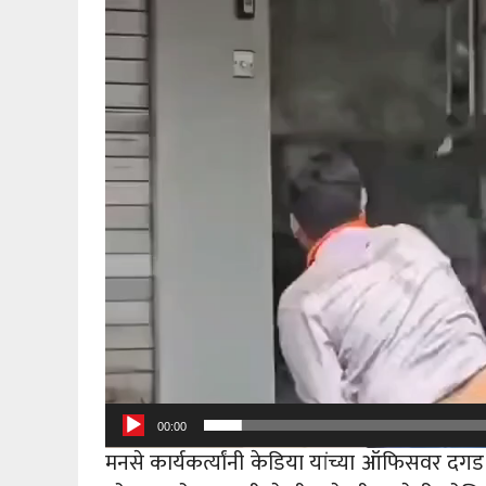
Player
00:00
मनसे कार्यकर्त्यांनी केडिया यांच्या ऑफिसवर दगड