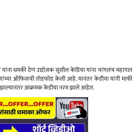
ठाकरे यांना धमकी देणं उद्योजक सुशील केडिया यांना चांगलंच महागा
या यांच्या ऑफिसची तोडफोड केली आहे. यानंतर केडीया यांनी माफ
 झाल्यानंतर आक्रमक केडीया नरम झाले आहेत.