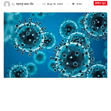
ब्रेकिंग न्यूज
On
May 19, 2025
409
By
महाराष्ट्र खबर टीम