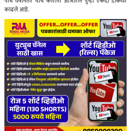
पाच वर्षानंतर याच कोरोना आजाराने पुन्हा एकदा डोकेवर
काढले आहे.