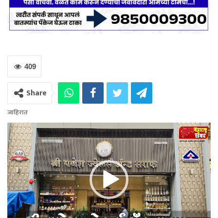
409
Share
जाहिरात
Video
Player