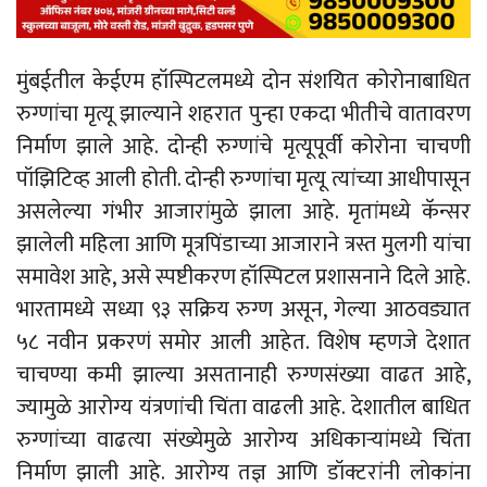
मुंबईतील केईएम हॉस्पिटलमध्ये दोन संशयित कोरोनाबाधित
रुग्णांचा मृत्यू झाल्याने शहरात पुन्हा एकदा भीतीचे वातावरण
निर्माण झाले आहे. दोन्ही रुग्णांचे मृत्यूपूर्वी कोरोना चाचणी
पॉझिटिव्ह आली होती. दोन्ही रुग्णांचा मृत्यू त्यांच्या आधीपासून
असलेल्या गंभीर आजारांमुळे झाला आहे. मृतांमध्ये कॅन्सर
झालेली महिला आणि मूत्रपिंडाच्या आजाराने त्रस्त मुलगी यांचा
समावेश आहे, असे स्पष्टीकरण हॉस्पिटल प्रशासनाने दिले आहे.
भारतामध्ये सध्या ९३ सक्रिय रुग्ण असून, गेल्या आठवड्यात
५८ नवीन प्रकरणं समोर आली आहेत. विशेष म्हणजे देशात
चाचण्या कमी झाल्या असतानाही रुग्णसंख्या वाढत आहे,
ज्यामुळे आरोग्य यंत्रणांची चिंता वाढली आहे. देशातील बाधित
रुग्णांच्या वाढत्या संख्येमुळे आरोग्य अधिकाऱ्यांमध्ये चिंता
निर्माण झाली आहे. आरोग्य तज्ञ आणि डॉक्टरांनी लोकांना