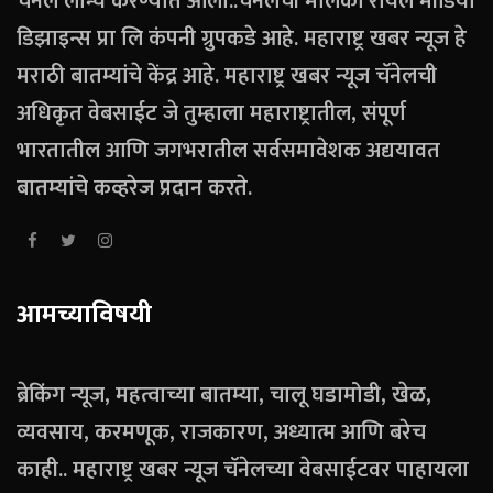
चॅनेल लॉन्च करण्यात आला..चॅनेलची मालकी रॉयल मीडिया
डिझाइन्स प्रा लि कंपनी ग्रुपकडे आहे. महाराष्ट्र खबर न्यूज हे
मराठी बातम्यांचे केंद्र आहे. महाराष्ट्र खबर न्यूज चॅनेलची
अधिकृत वेबसाईट जे तुम्हाला महाराष्ट्रातील, संपूर्ण
भारतातील आणि जगभरातील सर्वसमावेशक अद्ययावत
बातम्यांचे कव्हरेज प्रदान करते.
आमच्याविषयी
ब्रेकिंग न्यूज, महत्वाच्या बातम्या, चालू घडामोडी, खेळ,
व्यवसाय, करमणूक, राजकारण, अध्यात्म आणि बरेच
काही.. महाराष्ट्र खबर न्यूज चॅनेलच्या वेबसाईटवर पाहायला