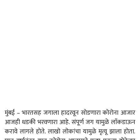
मुंबई – भारतसह जगाला हादरवून सोडणारा कोरोना आजार
आजही धडकी भरवणारा आहे. संपूर्ण जग यामुळे लाॅकडाऊन
करावे लागले होते. लाखो लोकांचा यामुळे मृत्यू झाला होता.