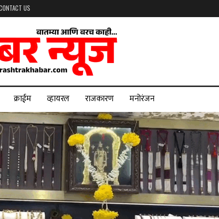
CONTACT US
क्राईम
व्हायरल
राजकारण
मनोरंजन