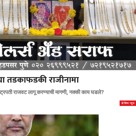
र्यांचा तडकाफडकी राजीनामा
ाष्ट्रपती राजवट लागू करण्याची मागणी, नक्की काय घडले?
ब्रेकिंग न्यूज