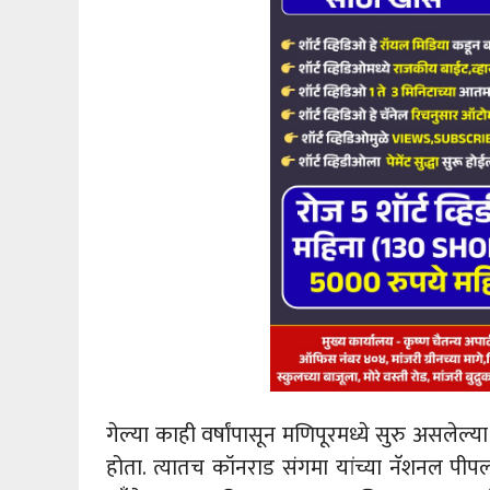
गेल्या काही वर्षांपासून मणिपूरमध्ये सुरु असलेल्
होता. त्यातच कॉनराड संगमा यांच्या नॅशनल पीपल्