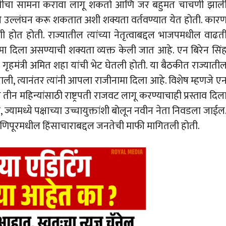
चाचणीचा सामना करावा लागू शकतो आणि जर बहुमत चाचणी झाल
चे उल्लंघन करू शकतात अशी शक्यता वर्तवण्यात येत होती. कार
होत होती. राज्यातील त्यांच्या नेतृत्वाबद्दल भाजपमधील वाढत
ामा दिला असण्याची शक्यता व्यक्त केली जात आहे. एन बिरेन सिं
ीय गृहमंत्री अमित शहा यांची भेट घेतली होती. या बैठकीत राज्याती
ाली, त्यानंतर त्यांनी आपला राजीनामा दिला आहे. विशेष म्हणजे ए
 तीन महिन्यांसाठी राष्ट्रपती राजवट लागू करण्याचाही प्रस्ताव दिल
्यामध्ये पक्षाच्या उच्चायुक्तांशी बोलून नवीन नेता निवडला जाईल
ांनी मणिपूरमधील हिंसाचाराबद्दल जनतेची माफी मागितली होती.