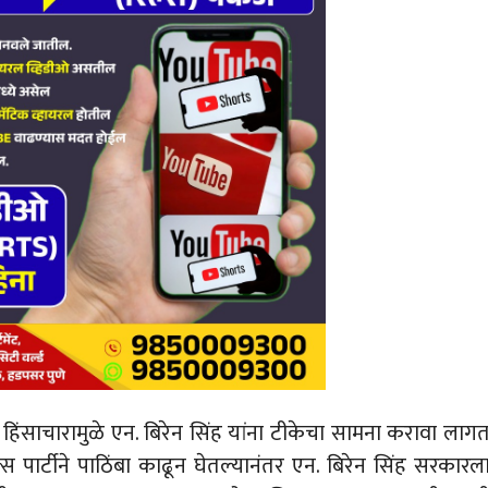
या हिंसाचारामुळे एन. बिरेन सिंह यांना टीकेचा सामना करावा लाग
स पार्टीने पाठिंबा काढून घेतल्यानंतर एन. बिरेन सिंह सरकारल