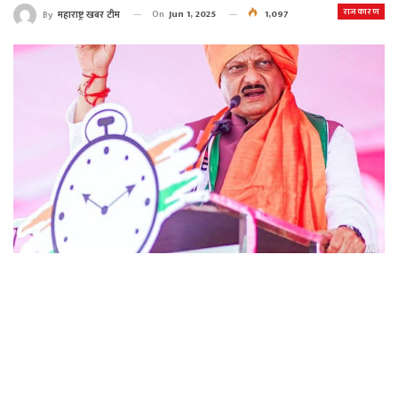
राजकारण
On
Jun 1, 2025
1,097
By
महाराष्ट्र खबर टीम