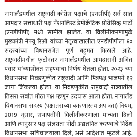
नागार्लंडमधील राष्ट्रवादी काँग्रेस पक्षाचे (एनसीपी) सर्व सात
आमदार सत्ताधारी पक्ष नॅशनलिस्ट डेमोक्रॅटिक प्रोग्रेसिव्ह पार्टी
(एनडीपीपी) मध्ये सामील झालेत. या विलीनीकरणामुळे
मुख्यमंत्री नेफ्यू रिओ यांच्या नेतृत्वाखालील एनडीपीपीला ६०
सदस्यांच्या विधानसभेत पूर्ण बहुमत मिळाले आहे.
राष्ट्रवादीमधील फूटीनंतर नागार्लंडमधील आमदारांनी अजित
पवार यांच्यासोबत राहण्याचा निर्णय घेतला होता. २०२३ च्या
विधानसभा निवडणुकीत राष्ट्रवादी आणि मित्रपक्ष भाजपने १२
जागा जिंकल्या होत्या. या निवडणुकीत राष्ट्रवादी राज्यातील
तिसरा सर्वात मोठा पक्ष म्हणून उदयास आला होता. नागालँड
विधानसभा सदस्य (पक्षांतराच्या कारणास्तव अपात्रता) नियम,
2019 नुसार, सभापतींनी विलीनीकरणाला मान्यता दिली
आणि त्यानुसार पक्ष संलग्नता नोंदी अद्यतनित करण्याचे निर्देश
विधानसभा सचिवालयाला दिले, असे आदेशात म्हटले आहे.