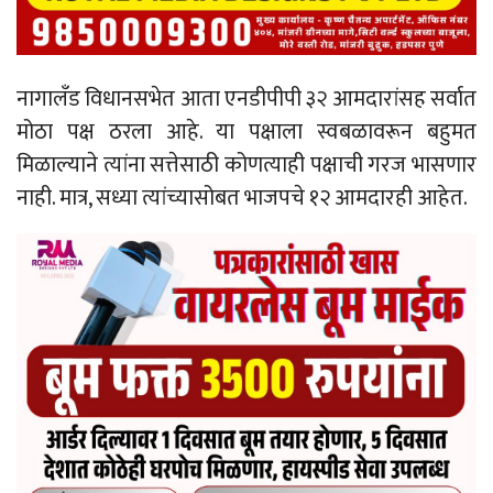
नागालँड विधानसभेत आता एनडीपीपी ३२ आमदारांसह सर्वात
मोठा पक्ष ठरला आहे. या पक्षाला स्वबळावरून बहुमत
मिळाल्याने त्यांना सत्तेसाठी कोणत्याही पक्षाची गरज भासणार
नाही. मात्र, सध्या त्यांच्यासोबत भाजपचे १२ आमदारही आहेत.