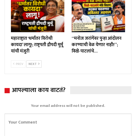
महाराष्ट्रात ‘धर्मांतर विरोधी
“मनोज जरांगेंवर पुन्हा आंदोलन
कायदा’ लागू!; राष्ट्रपती द्रौपदी मुर्मू
करण्याची वेळ येणार नाही!”;
यांची मंजुरी
विखे-पाटलांचे…
PREV
NEXT
आपल्याला काय वाटतं?
Your email address will not be published.