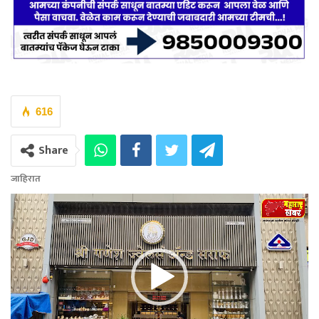
616
Share
जाहिरात
Video
Player