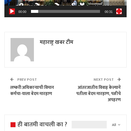
00:00
00:31
महाराष्ट्र खबर टीम
PREV POST
NEXT POST
लष्करी अधिकाऱ्याची विमान
आंतरजातीय विवाह केल्याने
कर्मचा-याला बेदम मारहाण
पतीला बेदम मारहाण, पत्नीचे
अपहरण
ही बातमी वाचली का ?
All