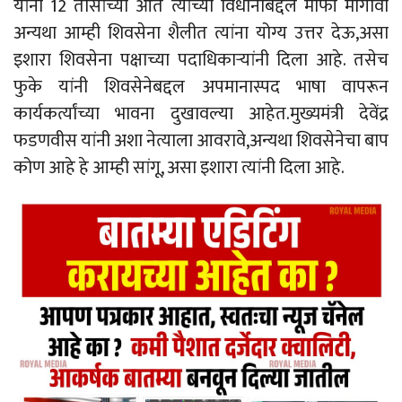
यांनी 12 तासांच्या आत त्यांच्या विधानाबद्दल माफी मागावी
अन्यथा आम्ही शिवसेना शैलीत त्यांना योग्य उत्तर देऊ,असा
इशारा शिवसेना पक्षाच्या पदाधिकाऱ्यांनी दिला आहे. तसेच
फुके यांनी शिवसेनेबद्दल अपमानास्पद भाषा वापरून
कार्यकर्त्यांच्या भावना दुखावल्या आहेत.मुख्यमंत्री देवेंद्र
फडणवीस यांनी अशा नेत्याला आवरावे,अन्यथा शिवसेनेचा बाप
कोण आहे हे आम्ही सांगू, असा इशारा त्यांनी दिला आहे.