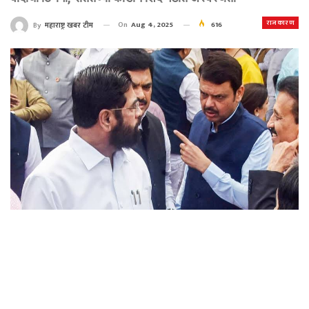
राजकारण
On
Aug 4, 2025
616
By
महाराष्ट्र खबर टीम