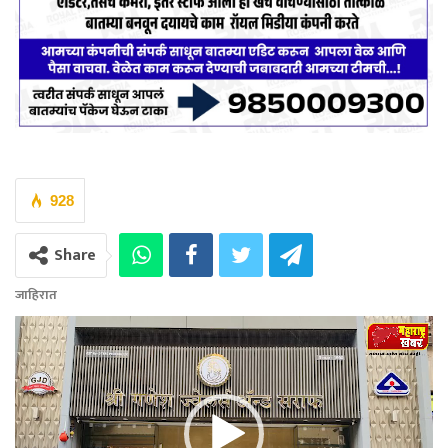
928
Share
जाहिरात
Video
Player