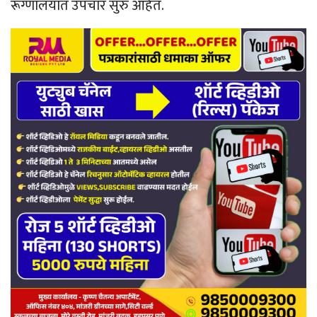
रूग्णालयात उपचार सुरु आहेत.