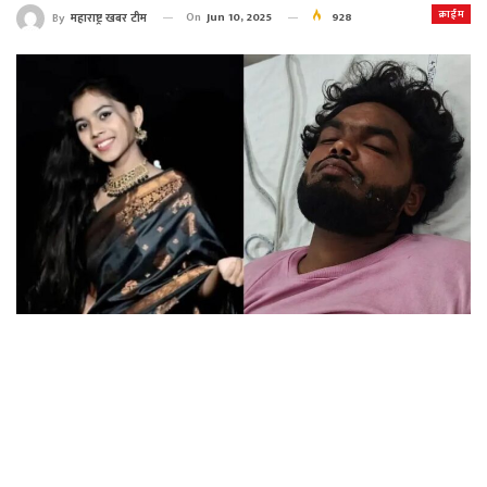
क्राईम
On
Jun 10, 2025
928
By
महाराष्ट्र खबर टीम