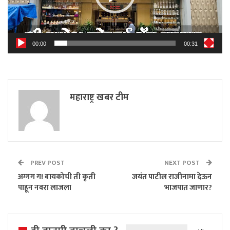
00:00
00:31
महाराष्ट्र खबर टीम
PREV POST
NEXT POST
अग्गग ग! बायकोची ती कृती
जयंत पाटील राजीनामा देऊन
पाहून नवरा लाजला
भाजपात जाणार?