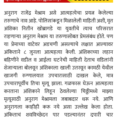
अनुराग राजेंद्र मेश्राम असे आत्महत्येचा प्रयत्न केलेल्या
तरुणाचे नाव आहे. पोलिसांकडून मिळालेली माहिती अशी, मृत
अंशिका नितीन खोब्रागडे या युवतीचे त्याच परिसरात
राहणाऱ्या अनुराग मेश्राम या तरुणासोबत प्रेमसंबंध होते. पण
या प्रेमाच्या वाटेवर अडचणी असल्याचे लक्षात आल्यावर
अंकिताने ८ जुनला आत्महत्या केली. अंशिकाच्या लहान
बहिणीने वडील व आईला घटनेची माहिती देताच वडिलांनी
शेजाऱ्याला बोलवून अंशिकाला खाली उतरवून कामठी येथील
खाजगी रुग्णालयात उपचारासाठी दाखल केले, मात्र
उपचारापूर्वीच तिचा मृत्यू झाला. गळफास घेऊन आत्महत्या
करताना अंशिकाने लिहून ठेवलेल्या चिठ्ठीमध्ये माझ्या
मृत्यूसाठी अनुराग मेश्रामला जबाबदार धरू नये. आणि
अनुरागला काहीही करू नये असा उल्लेख केला होता.
अंकिताचं शवविच्छेदन पार पडल्यानंतर दुपारी चार