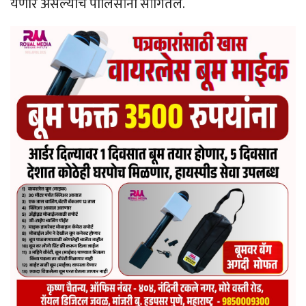
येणार असल्याचे पोलिसांनी सांगितले.