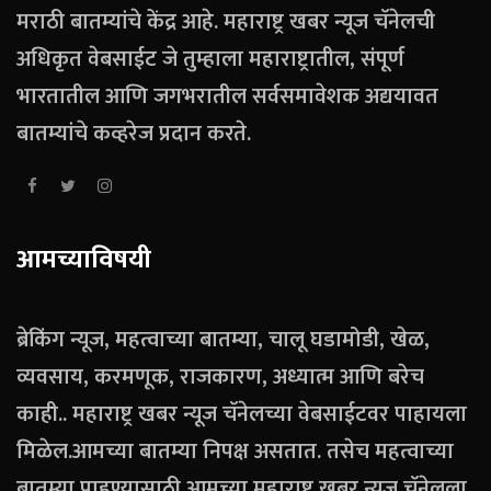
मराठी बातम्यांचे केंद्र आहे. महाराष्ट्र खबर न्यूज चॅनेलची
अधिकृत वेबसाईट जे तुम्हाला महाराष्ट्रातील, संपूर्ण
भारतातील आणि जगभरातील सर्वसमावेशक अद्ययावत
बातम्यांचे कव्हरेज प्रदान करते.
आमच्याविषयी
ब्रेकिंग न्यूज, महत्वाच्या बातम्या, चालू घडामोडी, खेळ,
व्यवसाय, करमणूक, राजकारण, अध्यात्म आणि बरेच
काही.. महाराष्ट्र खबर न्यूज चॅनेलच्या वेबसाईटवर पाहायला
मिळेल.आमच्या बातम्या निपक्ष असतात. तसेच महत्वाच्या
बातम्या पाहण्यासाठी आमच्या महाराष्ट्र खबर न्यूज चॅनेलला