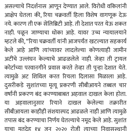
असल्याचे निदर्शनास आणून देण्यात आले. विरोधी वकिलांनी
आक्षेप घेतला की, रिया चक्रवर्ती हिला विशेष वागणूक देऊ
नये. कारण ती एक सेलिब्रिटी आहे. ती देशात परत येऊ शकत
नाही. पळून जाण्याचा धोका आहे. यावर उच्च न्यायालयाने
म्हटले की, “रिया चक्रवर्ती यांनी आजपर्यंत खटल्यात सहकार्य
केले आहे आणि त्यांच्यावर लादलेल्या कोणत्याही जामीन
अटींचे उल्लंघन केल्याचे आढळलेले नाही. जेव्हा ती ट्रायल
कोर्टाच्या परवानगीने प्रवास करते तेव्हा ती पुन्हा देशात येते.
त्यामुळे अट शिथिल करत रियला दिलासा मिळाला आहे.
दुसरीकडे सुशांतच्या मृत्यू प्रकरणी सीबीआयने तब्बल चार
वर्षांनी प्रकरण बंद करण्याबाबत अहवाल दाखल केला होता.
या अहवालानुसार रियाने दाखल केलेल्या तक्रारीत
सीबीआयला काहीही संशयास्पद आढळले नाही आणि त्यामुळे
तपास बंद करण्याचा निर्णय घेतल्याचे नमूद केले आहे. सुशांत
याचा मृतदेह १४ जून २०२० रोजी त्याच्या निवासस्थानी