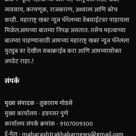
व्यवसाय, करमणूक, राजकारण, अध्यात्म आणि बरेच
काही.. महाराष्ट्र खबर न्यूज चॅनेलच्या वेबसाईटवर पाहायला
मिळेल.आमच्या बातम्या निपक्ष असतात. तसेच महत्वाच्या
बातम्या पाहण्यासाठी आमच्या महाराष्ट्र खबर न्यूज चॅनेलला
युट्युब वर देखील सबस्क्राईब करा आणि आमच्यासोबत
अपडेट राहा..!
संपर्क
मुख्य संपादक - तुकाराम गोडसे
मुख्य कार्यालय - हडपसर पुणे
कार्यालय संपर्क क्रमांक - 9107009300
ई-मेल - maharashtrakhabarnews@gmail.com