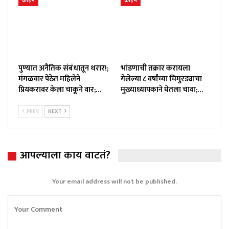
क्राईम
क्राईम
पुण्यात अनैतिक संबंधातून थरार!;
भांडणाची तक्रार करायला
मंगळवार पेठेत महिलेने
गेलेल्या ८ वर्षांच्या चिमुरड्याचा
प्रियकरावर केला चाकूने वार;…
मुख्याध्यापकाने घेतला चावा;…
PREV
NEXT
आपल्याला काय वाटतं?
Your email address will not be published.