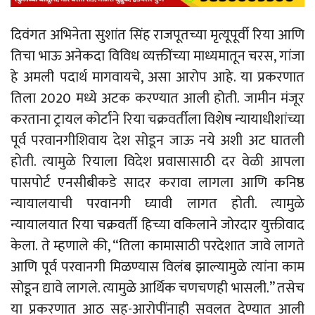
दिवंगत अभिनेता सुशांत सिंह राजपूतच्या मृत्यूपूर्वी रिया आणि
तिचा भाऊ अनेकदा विविध व्यक्तींच्या माध्यमातून चरस, गांजा
हे अमली पदार्थ मागवायचे, असा आरोप आहे. या प्रकरणात
तिला 2020 मध्ये अटक करण्यात आली होती. जामीन मंजूर
करताना ट्रायल कोर्टाने रिया चक्रवर्तीला विशेष न्यायाधीशांच्या
पूर्व परवानगीशिवाय देश सोडून जाऊ नये अशी अट घातली
होती. त्यामुळे रियाला विदेश प्रवासासाठी दर वेळी आपला
पासपोर्ट एनसीबीकडे सादर करावा लागला आणि कनिष्ठ
न्यायालयाची परवानगी घ्यावी लागत होती. त्यामुळे
न्यायालयात रिया चक्रवर्ती हिच्या वकिलाने जोरदार युक्तीवाद
केला. ते म्हणाले की, “तिला कामासाठी परदेशात जावे लागते
आणि पूर्व परवानगी मिळण्यास विलंब झाल्यामुळे त्यांना काम
सोडून द्यावे लागले. त्यामुळे आर्थिक चणचणही भासली.” तसेच
या प्रकरणात आठ सह-आरोपींनाही सवलत देण्यात आली