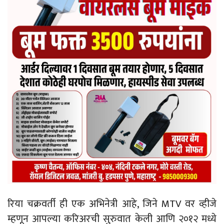
रिया चक्रवर्ती ही एक अभिनेत्री आहे, जिने MTV वर व्हीजे
म्हणून आपल्या करिअरची सुरुवात केली आणि २०१२ मध्ये