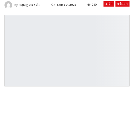
क्राईम
मनोरंजन
On
Sep 30, 2025
210
By
महाराष्ट्र खबर टीम