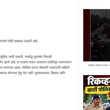
 आल्याने मोठी खळबळ उडाली आहे.
ूचित जाती जमाती, नवबौद्ध मुलांच्या निवासी
निर्माण झाले आहे. हा प्रकार घडत असताना वसतिगृह व्यवस्थापन
NIBM रोडवर PMC चा 'ब
ैद करण्यात आला. संबंधित घटना सोमवारी घडल्याची माहिती
 आवाज कोणाला ऐकू येत नाही. मुख्याध्यापक, शिक्षक आणि