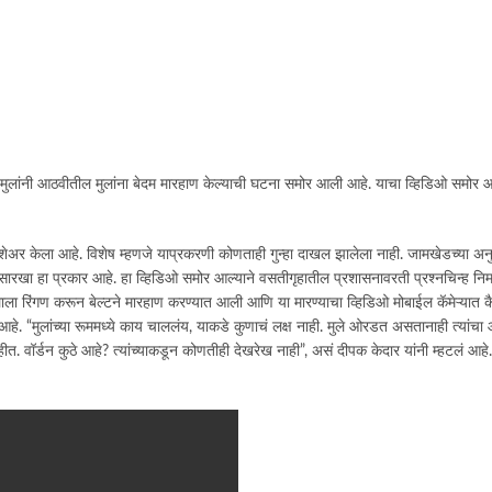
 मुलांनी आठवीतील मुलांना बेदम मारहाण केल्याची घटना समोर आली आहे. याचा व्हिडिओ समोर
 शेअर केला आहे. विशेष म्हणजे याप्रकरणी कोणताही गुन्हा दाखल झालेला नाही. जामखेडच्या अनुस
ँगींगसारखा हा प्रकार आहे. हा व्हिडिओ समोर आल्याने वसतीगृहातील प्रशासनावरती प्रश्नचिन्ह 
 रिंगण करून बेल्टने मारहाण करण्यात आली आणि या मारण्याचा व्हिडिओ मोबाईल कॅमेऱ्यात क
. “मुलांच्या रूममध्ये काय चाललंय, याकडे कुणाचं लक्ष नाही. मुले ओरडत असतानाही त्यांचा
हीत. वॉर्डन कुठे आहे? त्यांच्याकडून कोणतीही देखरेख नाही”, असं दीपक केदार यांनी म्हटलं आहे.