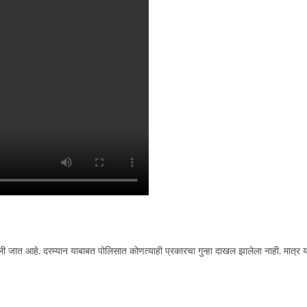
ेली जात आहे. दरम्यान याबाबत पोलिसात कोणत्याही प्रकारचा गुन्हा दाखल झालेला नाही. मात्र य