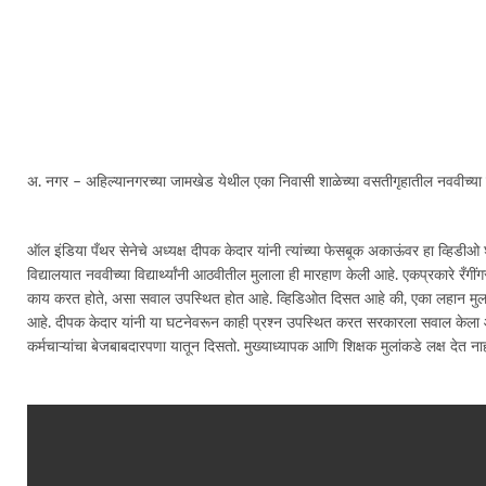
अ. नगर – अहिल्यानगरच्या जामखेड येथील एका निवासी शाळेच्या वसतीगृहातील नववीच्या
ऑल इंडिया पँथर सेनेचे अध्यक्ष दीपक केदार यांनी त्यांच्या फेसबूक अकाऊंवर हा व्हिडीओ
विद्यालयात नववीच्या विद्यार्थ्यांनी आठवीतील मुलाला ही मारहाण केली आहे. एकप्रकारे र
काय करत होते, असा सवाल उपस्थित होत आहे. व्हिडिओत दिसत आहे की, एका लहान मुलाला
आहे. दीपक केदार यांनी या घटनेवरून काही प्रश्न उपस्थित करत सरकारला सवाल केला आहे
कर्मचाऱ्यांचा बेजबाबदारपणा यातून दिसतो. मुख्याध्यापक आणि शिक्षक मुलांकडे लक्ष देत ना