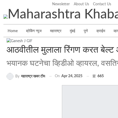
Newsletter
About Us
Contact Us
Friday, August 7, 2026
Home
ब्रेकिंग न्यूज
महाराष्ट्र
मुंबई
पुणे
क्राईम
व्ह
आठवीतील मुलाला रिंगण करत बेल्ट आ
भयानक घटनेचा व्हिडीओ व्हायरल, वसतिग
On
Apr 24, 2025
665
By
महाराष्ट्र खबर टीम