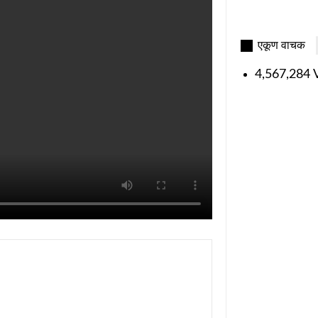
एकूण वाचक
4,567,284 V